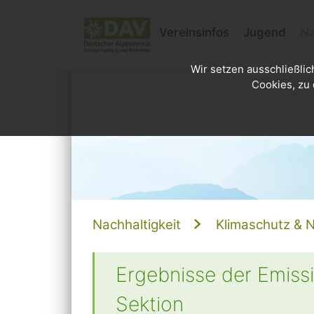
Vereinsinfos
Jugend
Na
Wir setzen ausschließlic
Cookies, zu 
Nachhaltigkeit
Klimaschutz & N
Ergebnisse der Emiss
Sektion