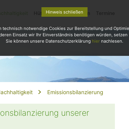
Hinweis schließen
chhaltigkeit
Hütten
Kletterzentrum
Termine
h technisch notwendige Cookies zur Bereitstellung und Optimie
deren Einsatz wir Ihr Einverständnis benötigen würden, setzen w
Sie können unsere Datenschutzerklärung
hier
nachlesen.
achhaltigkeit
Emissionsbilanzierung
ionsbilanzierung unserer