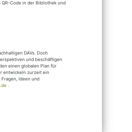
n QR-Code in der Bibliothek und
nachhaltigen DAVs. Doch
Perspektiven und beschäftigen
den einen globalen Plan für
ir entwickeln zurzeit ein
t Fragen, Ideen und
.de
.