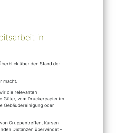
itsarbeit in
Überblick über den Stand der
ar macht.
wir die relevanten
te Güter, vom Druckerpapier im
 die Gebäudereinigung oder
g von Gruppentreffen, Kursen
lenden Distanzen überwindet -