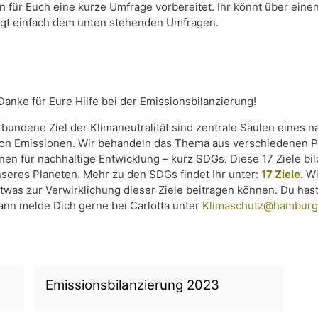
 für Euch eine kurze Umfrage vorbereitet. Ihr könnt über eine
lgt einfach dem unten stehenden Umfragen.
Danke für Eure Hilfe bei der Emissionsbilanzierung!
bundene Ziel der Klimaneutralität sind zentrale Säulen eines 
 von Emissionen. Wir behandeln das Thema aus verschiedenen 
nen für nachhaltige Entwicklung – kurz SDGs. Diese 17 Ziele bil
eres Planeten. Mehr zu den SDGs findet Ihr unter:
17 Ziele
. W
was zur Verwirklichung dieser Ziele beitragen können. Du has
ann melde Dich gerne bei Carlotta unter
Klimaschutz@hamburg
Emissionsbilanzierung 2023