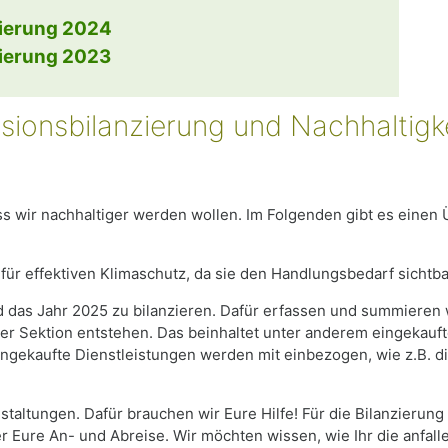
ierung 2024
ierung 2023
sionsbilanzierung und Nachhaltigke
ss wir nachhaltiger werden wollen. Im Folgenden gibt es einen 
 für effektiven Klimaschutz, da sie den Handlungsbedarf sichtb
d das Jahr 2025 zu bilanzieren. Dafür erfassen und summieren 
rer Sektion entstehen. Das beinhaltet unter anderem eingekauf
 eingekaufte Dienstleistungen werden mit einbezogen, wie z.B.
staltungen. Dafür brauchen wir Eure Hilfe! Für die Bilanzierun
r Eure An- und Abreise. Wir möchten wissen, wie Ihr die anfal