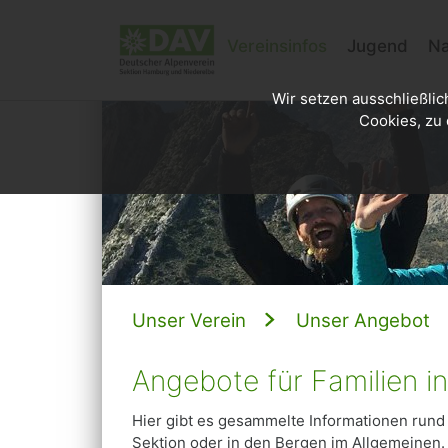
Vereinsinfos
Jugend
Na
Wir setzen ausschließlic
Cookies, zu 
Unser Verein
Unser Angebot
Angebote für Familien in
Hier gibt es gesammelte Informationen rund
Sektion oder in den Bergen im Allgemeinen.