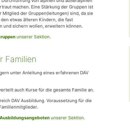
d Durchführung von alpinen und außeralpinen
traut machen. Eine Stärkung der Gruppen ist
 Mitglied der Gruppen(leitungen) sind, da sie
den etwas älteren Kindern, die fast
rn und sichern wollen, erweitern können.
gruppen
unserer Sektion.
r Familien
 gern unter Anleitung eines erfahrenen DAV
erteilt auch Kurse für die gesamte Familie an.
reich DAV Ausbildung. Voraussetzung für die
Familienmitglieder.
Ausbildungsangeboten
unserer Sektion.