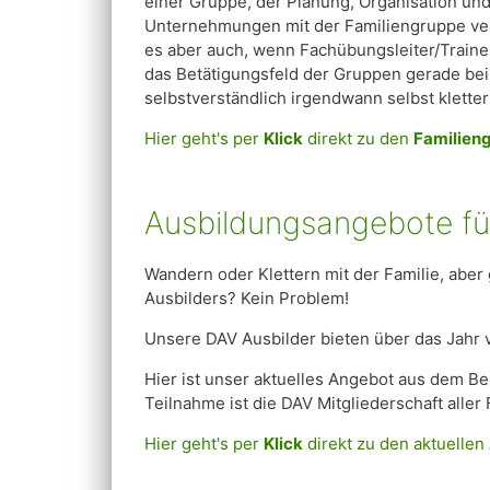
einer Gruppe, der Planung, Organisation un
Unternehmungen mit der Familiengruppe ver
es aber auch, wenn Fachübungsleiter/Trainer
das Betätigungsfeld der Gruppen gerade bei 
selbstverständlich irgendwann selbst klette
Hier geht's per
Klick
direkt zu den
Familien
Ausbildungsangebote fü
Wandern oder Klettern mit der Familie, aber
Ausbilders? Kein Problem!
Unsere DAV Ausbilder bieten über das Jahr v
Hier ist unser aktuelles Angebot aus dem Be
Teilnahme ist die DAV Mitgliederschaft aller 
Hier geht's per
Klick
direkt zu den aktuellen