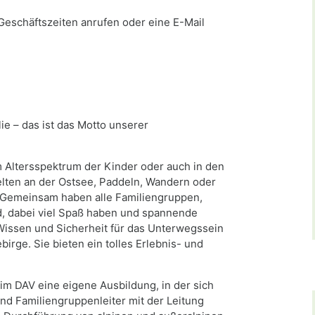
Geschäftszeiten anrufen oder eine E-Mail
n
 – das ist das Motto unserer
m Altersspektrum der Kinder oder auch in den
Zelten an der Ostsee, Paddeln, Wandern oder
. Gemeinsam haben alle Familiengruppen,
d, dabei viel Spaß haben und spannende
Wissen und Sicherheit für das Unterwegssein
birge. Sie bieten ein tolles Erlebnis- und
 im DAV eine eigene Ausbildung, in der sich
nd Familiengruppenleiter mit der Leitung