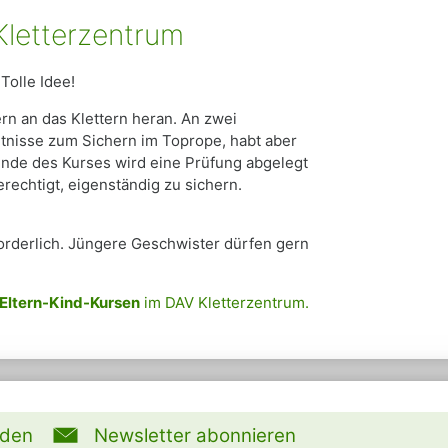
Kletterzentrum
Tolle Idee!
n an das Klettern heran. An zwei
nntnisse zum Sichern im Toprope, habt aber
 Ende des Kurses wird eine Prüfung abgelegt
echtigt, eigenständig zu sichern.
erforderlich. Jüngere Geschwister dürfen gern
Eltern-Kind-Kursen
im DAV Kletterzentrum.
rden
Newsletter abonnieren