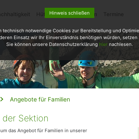
Hinweis schließen
chhaltigkeit
Hütten
Kletterzentrum
Termine
h technisch notwendige Cookies zur Bereitstellung und Optimie
deren Einsatz wir Ihr Einverständnis benötigen würden, setzen w
Sie können unsere Datenschutzerklärung
hier
nachlesen.
Angebote für Familien
 der Sektion
 um das Angebot für Familien in unserer