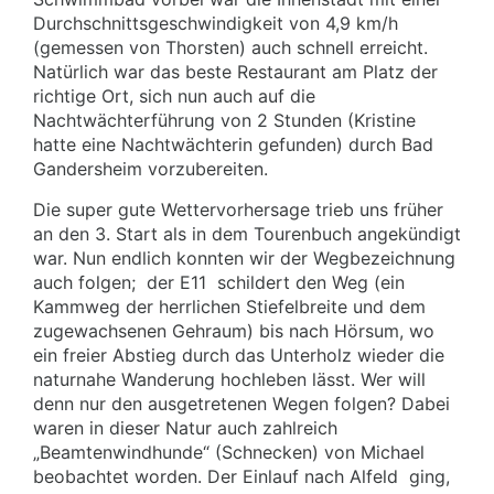
Durchschnittsgeschwindigkeit von 4,9 km/h
(gemessen von Thorsten) auch schnell erreicht.
Natürlich war das beste Restaurant am Platz der
richtige Ort, sich nun auch auf die
Nachtwächterführung von 2 Stunden (Kristine
hatte eine Nachtwächterin gefunden) durch Bad
Gandersheim vorzubereiten.
Die super gute Wettervorhersage trieb uns früher
an den 3. Start als in dem Tourenbuch angekündigt
war. Nun endlich konnten wir der Wegbezeichnung
auch folgen;
der E11
schildert den Weg (ein
Kammweg der herrlichen Stiefelbreite und dem
zugewachsenen Gehraum) bis nach Hörsum, wo
ein freier Abstieg durch das Unterholz wieder die
naturnahe Wanderung hochleben lässt. Wer will
denn nur den ausgetretenen Wegen folgen? Dabei
waren in dieser Natur auch zahlreich
„Beamtenwindhunde“ (Schnecken) von Michael
beobachtet worden. Der Einlauf nach Alfeld
ging,