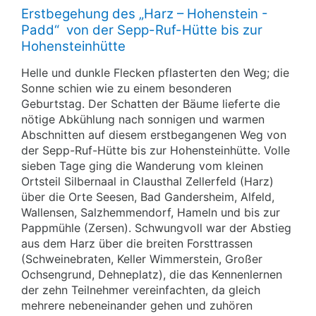
Erstbegehung des „Harz – Hohenstein -
Padd“ von der Sepp-Ruf-Hütte bis zur
Hohensteinhütte
Helle und dunkle Flecken pflasterten den Weg; die
Sonne schien wie zu einem besonderen
Geburtstag. Der Schatten der Bäume lieferte die
nötige Abkühlung nach sonnigen und warmen
Abschnitten auf diesem erstbegangenen Weg von
der Sepp-Ruf-Hütte bis zur Hohensteinhütte. Volle
sieben Tage ging die Wanderung vom kleinen
Ortsteil Silbernaal in Clausthal Zellerfeld (Harz)
über die Orte Seesen, Bad Gandersheim, Alfeld,
Wallensen, Salzhemmendorf, Hameln und bis zur
Pappmühle (Zersen). Schwungvoll war der Abstieg
aus dem Harz über die breiten Forsttrassen
(Schweinebraten, Keller Wimmerstein, Großer
Ochsengrund, Dehneplatz), die das Kennenlernen
der zehn Teilnehmer vereinfachten, da gleich
mehrere nebeneinander gehen und zuhören