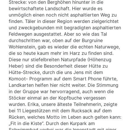
Strecke: von den Berghöhen hinunter in die
bewirtschaftete Landschaft. Hier wurde es
unmöglich einen noch nicht asphaltierten Weg zu
finden. Täler in dieser Region werden zielgerichtet
und zweckgebunden mit begradigten asphaltierten
Feldwegen ausgestattet. Aber so wie das Tal
durchschritten war, oben auf der Burgruine
Wohlenstein, gab es wieder die echten Naturwege,
die so heute kaum mehr im Harz zu finden sind.
Diese nur stiefelbreiten Naturpfade (Höhenzug
Heber) sind die Besonderheit dieser Hütte zu
Hütte-Strecke, durch die uns Jens mit dem
Komoot- Programm auf dem Smart Phone führte,
Landkarten helfen hier nicht weiter. Die Stimmung
in der Gruppe war hervorragend, auch wenn die
Stöcker einmal an der Kopfbuche vergessen
wurden. Erika, unsere älteste Teilnehmerin, zeigte
bei 11 Liegestützen mit dem Rucksack auf dem
Rücken, welches Motto im Leben auch gelten kann:
„Fit in die Kiste“. Durch den Kurpark am
Schwimmbad vorbei war die Innenstadt mit einer