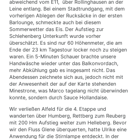
abweichend vom E11,
über Rollinghausen an der
Leine entlang. Bei einem Stadtrundgang, mit dem
vorherigen Ablegen der Rucksäcke in der ersten
Barlounge, schmeckte auch bei diesem
Sommerwetter das Eis. Der Aufstieg zur
Schlehenberg Unterkunft wurde vorher
überschätzt. Es sind nur 60 Höhenmeter, die am
Ende der 23 km Tagestour locker noch zu steigen
waren. Ein 5-Minuten Schauer brachte unsere
Handwäsche wieder unter das Balkonvordach,
mehr Abkühlung gab es insgesamt nicht. Das
Abendessen zeichnete sich aus, jedoch nicht mit
der Anwesenheit der auf der Karte stehenden
Minestrone, was Marco tagelang nicht überwinden
konnte, sondern durch Sauce Hollandaise.
Wir verließen Alfeld für die 4. Etappe und
wanderten über Humberg, Rettberg zum Reuberg
mit 200 Hm Aufstieg weiter zum Helleberg. Bevor
wir den Fluss Glene überquerten, hatte Ulrike eine
Anwendung für die Stirnlampe entdeckt. In der