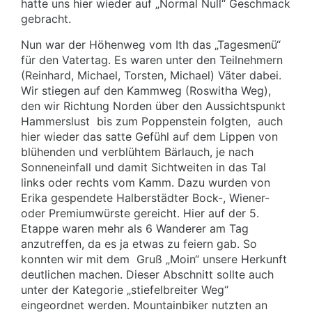
hatte uns hier wieder auf „Normal Null“ Geschmack
gebracht.
Nun war der Höhenweg vom Ith das „Tagesmenü“
für den Vatertag. Es waren unter den Teilnehmern
(Reinhard, Michael, Torsten, Michael) Väter dabei.
Wir stiegen auf den Kammweg (Roswitha Weg),
den wir Richtung Norden über den Aussichtspunkt
Hammerslust
bis zum Poppenstein folgten,
auch
hier wieder das satte Gefühl auf dem Lippen von
blühenden und verblühtem Bärlauch, je nach
Sonneneinfall und damit Sichtweiten in das Tal
links oder rechts vom Kamm. Dazu wurden von
Erika gespendete Halberstädter Bock-, Wiener-
oder Premiumwürste gereicht. Hier auf der 5.
Etappe waren mehr als 6 Wanderer am Tag
anzutreffen, da es ja etwas zu feiern gab. So
konnten wir mit dem
Gruß „Moin“ unsere Herkunft
deutlichen machen. Dieser Abschnitt sollte auch
unter der Kategorie „stiefelbreiter Weg“
eingeordnet werden. Mountainbiker nutzten an