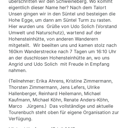
überschritten wir den Schweineberg. Wo kommt
eigentlich dieser Name her? Nach dem Talort
Unsen gingen wir in den Süntel und besteigen die
Hohe Egge, um dann am Süntel Turm zu rasten.
Hier wurden uns
Grüße von Udo Solich (Vorstand
Umwelt und Naturschutz), wartend auf der
Hohensteinhütte, von anderen Wanderern
mitgeteilt.
Wir beeilten uns und kamen stolz nach
160km Wanderstrecke nach 7 Tagen um 16:10 Uhr
an der duschlosen Hohensteinhütte an, wo uns
Angrid und Udo Solich
mit Freude in Empfang
nahmen.
(Teilnehmer: Erika Ahrens, Kristine Zimmermann,
Thorsten Zimmermann, Jens Lefers, Ulrike
Hallenberger, Reinhard Heilemann, Michael
Kaufmann, Michael Köhn, Renate Anders-Köhn,
Marco
Jürgens.) Das vollständige und aktuelle
Tourenbuch steht oben für eigene Organisation zur
Verfügung.