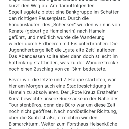
kürzt den Weg ab. Am darauffolgenden
Segelflugplatz bietet eine Bankgruppe im Schatten
den richtigen Pausenplatz. Durch die
Randausläufer
des „Schecken“ wurden wir nun von
Renate (gebürtige Hamelnerin) nach Hameln
geführt, und natürlich wurde die Wanderung
wieder durch Erdbeeren mit Eis unterbrochen. Die
Jugendherberge ließ die „gute alte Zeit“ aufleben.
Das Abendessen sollte aber dann doch stilecht im
Rattenkrug stattfinden, was zu der Wanderstrecke
noch einen Zuschlag von ca. 3km bedeutete.
Bevor wir
die letzte und 7. Etappe starteten, war
hier am Morgen auch eine Stadtbesichtigung in
Hameln zu absolvieren. Der „Rote Kreuz Ersthelfer
Kurs“ bewachte unsere Rucksäcke in der Nähe des
Touristenbüros, denn das Büro war um diese Zeit
noch nicht geöffnet. Nach nordöstlicher Richtung,
über die Süntelstraße, erreichten wir den
Bismarckturm. Weiter zum Forsthaus Heisenküche