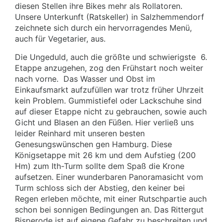
diesen Stellen ihre Bikes mehr als Rollatoren.
Unsere Unterkunft (Ratskeller) in Salzhemmendorf
zeichnete sich durch ein hervorragendes Menü,
auch für Vegetarier, aus.
Die Ungeduld, auch die größte und schwierigste
6.
Etappe anzugehen, zog den Frühstart noch weiter
nach vorne.
Das Wasser und Obst im
Einkaufsmarkt aufzufüllen war trotz früher Uhrzeit
kein Problem. Gummistiefel oder Lackschuhe sind
auf dieser Etappe nicht zu gebrauchen, sowie auch
Gicht und Blasen an den Füßen. Hier verließ uns
leider Reinhard mit unseren besten
Genesungswünschen gen Hamburg. Diese
Königsetappe mit 26 km und dem Aufstieg (200
Hm) zum Ith-Turm sollte dem Spaß die Krone
aufsetzen. Einer wunderbaren Panoramasicht vom
Turm schloss sich der Abstieg, den keiner bei
Regen erleben möchte, mit einer Rutschpartie auch
schon bei sonnigen Bedingungen an. Das Rittergut
Bisperode ist auf eigene Gefahr zu beschreiten und