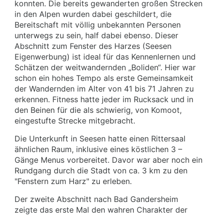
konnten. Die bereits gewanderten großen Strecken
in den Alpen wurden dabei geschildert, die
Bereitschaft mit völlig unbekannten Personen
unterwegs zu sein, half dabei ebenso. Dieser
Abschnitt zum Fenster des Harzes (Seesen
Eigenwerbung) ist ideal für das Kennenlernen und
Schätzen der weitwandernden „Boliden“. Hier war
schon ein hohes Tempo als erste Gemeinsamkeit
der Wandernden im Alter von 41 bis 71 Jahren zu
erkennen. Fitness hatte jeder im Rucksack und in
den Beinen für die als schwierig, von Komoot,
eingestufte Strecke mitgebracht.
Die Unterkunft in Seesen hatte einen Rittersaal
ähnlichen Raum, inklusive eines köstlichen 3 –
Gänge Menus vorbereitet. Davor war aber noch ein
Rundgang durch die Stadt von ca. 3 km zu den
"Fenstern zum Harz" zu erleben.
Der zweite Abschnitt nach Bad Gandersheim
zeigte das erste Mal den wahren Charakter der