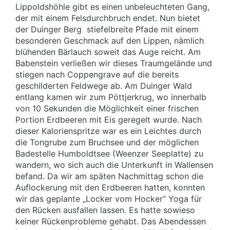
Lippoldshöhle gibt es einen unbeleuchteten Gang,
der mit einem Felsdurchbruch endet. Nun bietet
der Duinger Berg
stiefelbreite Pfade mit einem
besonderen Geschmack auf den Lippen, nämlich
blühenden Bärlauch soweit das Auge reicht. Am
Babenstein verließen wir dieses Traumgelände und
stiegen nach Coppengrave auf die bereits
geschilderten Feldwege ab. Am Duinger Wald
entlang kamen wir zum Pöttjerkrug, wo innerhalb
von 10 Sekunden die Möglichkeit einer frischen
Portion Erdbeeren mit Eis geregelt wurde. Nach
dieser Kalorienspritze war es ein Leichtes durch
die Tongrube zum Bruchsee und der möglichen
Badestelle Humboldtsee (Weenzer Seeplatte) zu
wandern, wo sich auch die Unterkunft in Wallensen
befand. Da wir am späten Nachmittag schon die
Auflockerung mit den Erdbeeren hatten, konnten
wir das geplante „Locker vom Hocker“ Yoga für
den Rücken ausfallen lassen. Es hatte sowieso
keiner Rückenprobleme gehabt. Das Abendessen