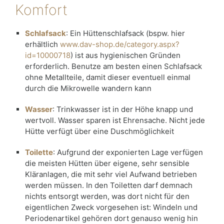
Komfort
Schlafsack
: Ein Hüttenschlafsack (bspw. hier
erhältlich
www.dav-shop.de/category.aspx?
id=10000718
) ist aus hygienischen Gründen
erforderlich. Benutze am besten einen Schlafsack
ohne Metallteile, damit dieser eventuell einmal
durch die Mikrowelle wandern kann
Wasser
: Trinkwasser ist in der Höhe knapp und
wertvoll. Wasser sparen ist Ehrensache. Nicht jede
Hütte verfügt über eine Duschmöglichkeit
Toilette
: Aufgrund der exponierten Lage verfügen
die meisten Hütten über eigene, sehr sensible
Kläranlagen, die mit sehr viel Aufwand betrieben
werden müssen. In den Toiletten darf demnach
nichts entsorgt werden, was dort nicht für den
eigentlichen Zweck vorgesehen ist: Windeln und
Periodenartikel gehören dort genauso wenig hin