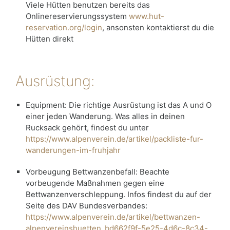
Viele Hütten benutzen bereits das
Onlinereservierungssystem
www.hut-
reservation.org/login
, ansonsten kontaktierst du die
Hütten direkt
Ausrüstung:
Equipment: Die richtige Ausrüstung ist das A und O
einer jeden Wanderung. Was alles in deinen
Rucksack gehört, findest du unter
https://www.alpenverein.de/artikel/packliste-fur-
wanderungen-im-fruhjahr
Vorbeugung Bettwanzenbefall: Beachte
vorbeugende Maßnahmen gegen eine
Bettwanzenverschleppung. Infos findest du auf der
Seite des DAV Bundesverbandes:
https://www.alpenverein.de/artikel/bettwanzen-
alpenvereinshuetten_bd662f9f-5e25-4d6c-8c34-