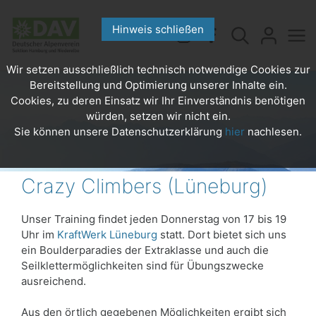
Hinweis schließen
Wir setzen ausschließlich technisch notwendige Cookies zur
Bereitstellung und Optimierung unserer Inhalte ein.
Cookies, zu deren Einsatz wir Ihr Einverständnis benötigen
würden, setzen wir nicht ein.
Sie können unsere Datenschutzerklärung
hier
nachlesen.
Crazy Climbers (Lüneburg)
Unser Training findet jeden Donnerstag von 17 bis 19
Uhr im
KraftWerk Lüneburg
statt. Dort bietet sich uns
ein Boulderparadies der Extraklasse und auch die
Seilklettermöglichkeiten sind für Übungszwecke
ausreichend.
Aus den örtlich gegebenen Möglichkeiten ergibt sich