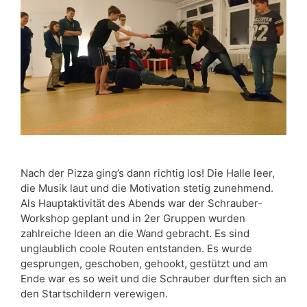
Nach der Pizza ging’s dann richtig los! Die Halle leer,
die Musik laut und die Motivation stetig zunehmend.
Als Hauptaktivität des Abends war der Schrauber-
Workshop geplant und in 2er Gruppen wurden
zahlreiche Ideen an die Wand gebracht. Es sind
unglaublich coole Routen entstanden. Es wurde
gesprungen, geschoben, gehookt, gestützt und am
Ende war es so weit und die Schrauber durften sich an
den Startschildern verewigen.