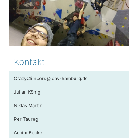
Kontakt
CrazyClimbers@jdav-hamburg.de
Julian König
Niklas Martin
Per Taureg
Achim Becker