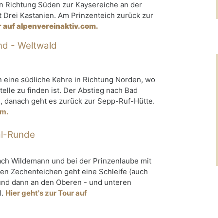
 in Richtung Süden zur Kaysereiche an der
Drei Kastanien. Am Prinzenteich zurück zur
r auf alpenvereinaktiv.com.
nd - Weltwald
 eine südliche Kehre in Richtung Norden, wo
elle zu finden ist. Der Abstieg nach Bad
g, danach geht es zurück zur Sepp-Ruf-Hütte.
om.
al-Runde
ach Wildemann und bei der Prinzenlaube mit
 den Zechenteichen geht eine Schleife (auch
und dann an den Oberen - und unteren
l.
Hier geht's zur Tour auf