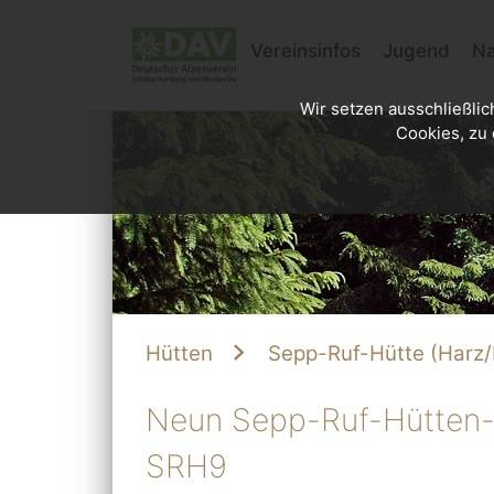
Vereinsinfos
Jugend
Na
Wir setzen ausschließlic
Cookies, zu 
Hütten
Sepp-Ruf-Hütte (Harz/
Neun Sepp-Ruf-Hütten-
SRH9