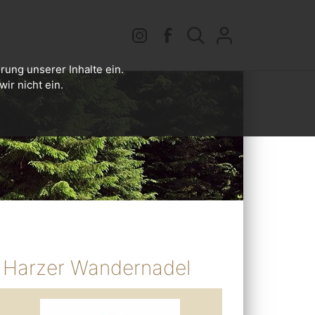
rung unserer Inhalte ein.
ir nicht ein.
Harzer Wandernadel