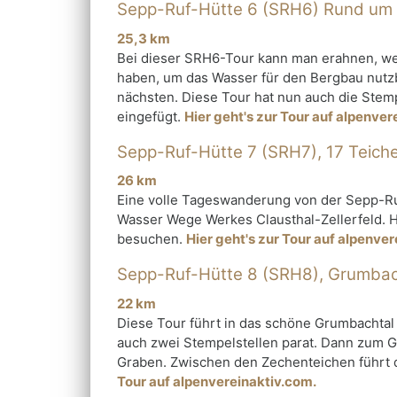
Sepp-Ruf-Hütte 6 (SRH6) Rund um C
⁠25,3 km
Bei dieser SRH6-Tour kann man erahnen, w
haben, um das Wasser für den Bergbau nutzb
nächsten. Diese Tour hat nun auch die Stem
eingefügt.
Hier geht's zur Tour auf alpenver
Sepp-Ruf-Hütte 7 (SRH7), 17 Teich
⁠26 km
Eine volle Tageswanderung von der Sepp-Ruf
Wasser Wege Werkes Clausthal-Zellerfeld. Hi
besuchen.
Hier geht's zur Tour auf alpenve
Sepp-Ruf-Hütte 8 (SRH8), Grumbac
22 km
Diese Tour führt in das schöne Grumbachtal 
auch zwei Stempelstellen parat. Dann zum 
Graben. Zwischen den Zechenteichen führt 
Tour auf alpenvereinaktiv.com.