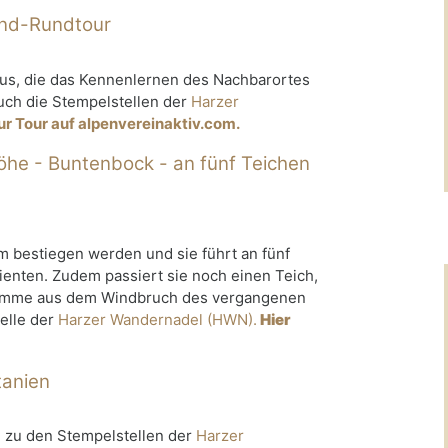
und-Rundtour
aus, die das Kennenlernen des Nachbarortes
uch die Stempelstellen der
Harzer
zur Tour auf alpenvereinaktiv.com.
öhe - Buntenbock - an fünf Teichen
m bestiegen werden und sie führt an fünf
enten. Zudem passiert sie noch einen Teich,
ämme aus dem Windbruch des vergangenen
telle der
Harzer Wandernadel (HWN).
Hier
tanien
 zu den Stempelstellen der
Harzer