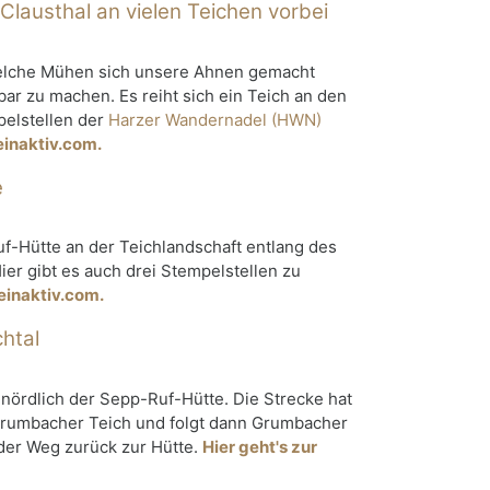
lausthal an vielen Teichen vorbei
elche Mühen sich unsere Ahnen gemacht
ar zu machen. Es reiht sich ein Teich an den
pelstellen der
Harzer Wandernadel (HWN)
einaktiv.com.
e
-Hütte an der Teichlandschaft entlang des
er gibt es auch drei Stempelstellen zu
reinaktiv.com.
htal
nördlich der Sepp-Ruf-Hütte. Die Strecke hat
Grumbacher Teich und folgt dann Grumbacher
der Weg zurück zur Hütte.
Hier geht's zur