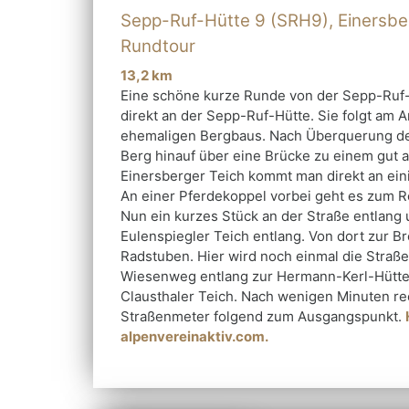
Sepp-Ruf-Hütte 9 (SRH9), Einersber
Rundtour
⁠13,2 km
Eine schöne kurze Runde von der Sepp-Ruf
direkt an der Sepp-Ruf-Hütte. Sie folgt am
ehemaligen Bergbaus. Nach Überquerung der
Berg hinauf über eine Brücke zu einem gu
Einersberger Teich kommt man direkt an ein
An einer Pferdekoppel vorbei geht es zum 
Nun ein kurzes Stück an der Straße entlang 
Eulenspiegler Teich entlang. Von dort zur 
Radstuben. Hier wird noch einmal die Straß
Wiesenweg entlang zur Hermann-Kerl-Hütte.
Clausthaler Teich. Nach wenigen Minuten r
Straßenmeter folgend zum Ausgangspunkt.
alpenvereinaktiv.com.