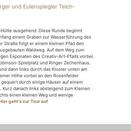
ger und Eulenspiegler Teich-
-Hütte ausgehend. Diese Runde beginnt
 Anfang einem Graben zur Wasserführung des
 Straße folgt er einem kleinen Pfad den
t ausgebauten Waldweg. Auf dem Weg zum
igen Exponaten des Creativ-Art-Pfads vorbei.
Robinson-Spielplatz und Ringer Zechenhaus.
und dann links durch das Kloster unten am
Bremer Höhe vorbei an den Rosenfelder
e gequert durch einige Häuser auf einem
 Kurz danach links absteigend zum Kleinen
echts einen kleinen Weg und wenige
Hier geht's zur Tour auf