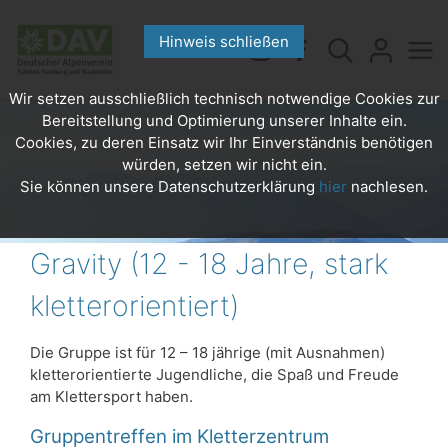
Hinweis schließen
Wir setzen ausschließlich technisch notwendige Cookies zur
Bereitstellung und Optimierung unserer Inhalte ein.
Cookies, zu deren Einsatz wir Ihr Einverständnis benötigen
würden, setzen wir nicht ein.
Sie können unsere Datenschutzerklärung
hier
nachlesen.
Gravity (12 - 18 Jahre, stark
kletterorientiert)
Die Gruppe ist für 12 – 18 jährige (mit Ausnahmen)
kletterorientierte Jugendliche, die Spaß und Freude
am Klettersport haben.
Gruppentreffen im Kletterzentrum