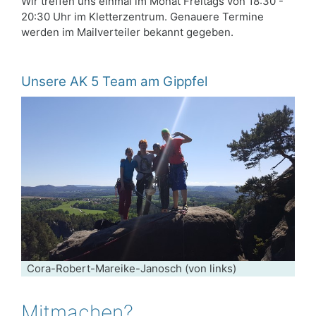
Wir treffen uns einmal im Monat Freitags von 18:30 -
20:30 Uhr im Kletterzentrum. Genauere Termine
werden im Mailverteiler bekannt gegeben.
Unsere AK 5 Team am Gippfel
Cora-Robert-Mareike-Janosch (von links)
Mitmachen?