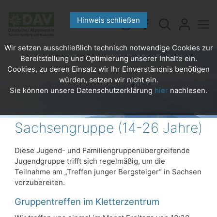
Hinweis schließen
Wir setzen ausschließlich technisch notwendige Cookies zur
Bereitstellung und Optimierung unserer Inhalte ein.
Cookies, zu deren Einsatz wir Ihr Einverständnis benötigen
würden, setzen wir nicht ein.
Sie können unsere Datenschutzerklärung
hier
nachlesen.
Sachsengruppe (14-26 Jahre)
Diese Jugend- und Familiengruppenübergreifende
Jugendgruppe trifft sich regelmäßig, um die
Teilnahme am „Treffen junger Bergsteiger“ in Sachsen
vorzubereiten.
Gruppentreffen im Kletterzentrum