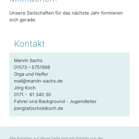
Unsere Seilschaften für das nächste Jahr formieren
sich gerade.
Kontakt
Marvin Sachs
01573 – 5751998
Orga und Helfer
mail@marvin-sachs.de
Jörg Koch
0171 - 61 340 30
Fahrer und Background - Jugendleiter
joerg(at)schokikoch.de
Alle Angaben auf dieser Seite sind mit Sorgfalt von der