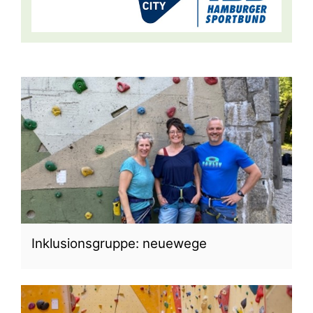
Inklusionsgruppe: neuewege