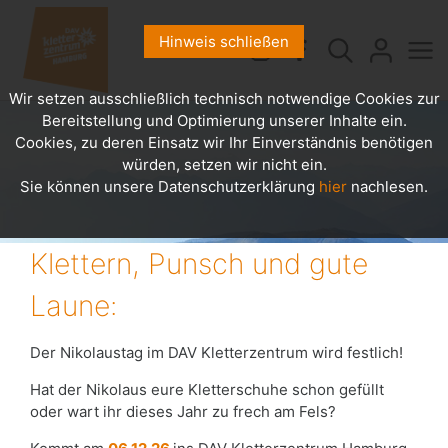
Hinweis schließen
Wir setzen ausschließlich technisch notwendige Cookies zur
Bereitstellung und Optimierung unserer Inhalte ein.
Cookies, zu deren Einsatz wir Ihr Einverständnis benötigen
würden, setzen wir nicht ein.
Sie können unsere Datenschutzerklärung
hier
nachlesen.
Klettern, Punsch und gute
Laune:
Der Nikolaustag im DAV Kletterzentrum wird festlich!
Hat der Nikolaus eure Kletterschuhe schon gefüllt
oder wart ihr dieses Jahr zu frech am Fels?