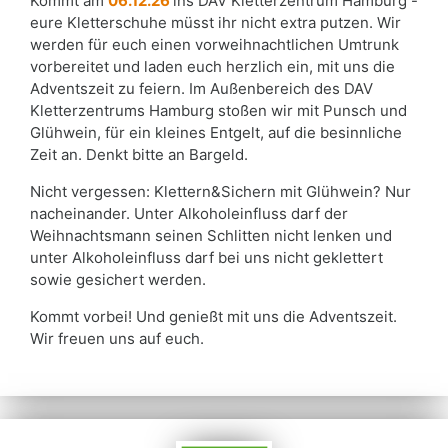
Kommt am
06.12.26
ins DAV Kletterzentrum Hamburg -
eure Kletterschuhe müsst ihr nicht extra putzen. Wir
werden für euch einen vorweihnachtlichen Umtrunk
vorbereitet und laden euch herzlich ein, mit uns die
Adventszeit zu feiern. Im Außenbereich des DAV
Kletterzentrums Hamburg stoßen wir mit Punsch und
Glühwein, für ein kleines Entgelt, auf die besinnliche
Zeit an. Denkt bitte an Bargeld.
Nicht vergessen: Klettern&Sichern mit Glühwein? Nur
nacheinander. Unter Alkoholeinfluss darf der
Weihnachtsmann seinen Schlitten nicht lenken und
unter Alkoholeinfluss darf bei uns nicht geklettert
sowie gesichert werden.
Kommt vorbei! Und genießt mit uns die Adventszeit.
Wir freuen uns auf euch.