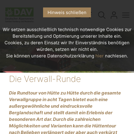
Hinweis schließen
Wir setzen ausschließlich technisch notwendige Cookies zur
Bereitstellung und Optimierung unserer Inhalte ein.
Cookies, zu deren Einsatz wir Ihr Einverständnis benötigen
würden, setzen wir nicht ein.
Sie können unsere Datenschutzerklärung
hier
nachlesen.
Die Verwall-Runde
Die Rundtour von Hütte zu Hütte durch die gesamte
Verwallgruppe in acht Tagen bietet euch eine
außergewöhnliche und eindrucksvolle
Berglandschaft und stellt damit ein Erlebnis der
besonderen Art dar. Durch die zahlreichen
Möglichkeiten und Varianten kann die Hüttentour
nach Belieben verlängert oder aber auch verkürzt