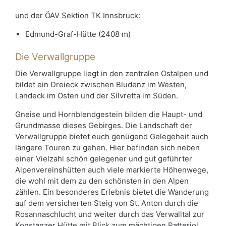
und der ÖAV Sektion TK Innsbruck:
Edmund-Graf-Hütte (2408 m)
Die Verwallgruppe
Die Verwallgruppe liegt in den zentralen Ostalpen und
bildet ein Dreieck zwischen Bludenz im Westen,
Landeck im Osten und der Silvretta im Süden.
Gneise und Hornblendgestein bilden die Haupt- und
Grundmasse dieses Gebirges. Die Landschaft der
Verwallgruppe bietet euch genügend Gelegeheit auch
längere Touren zu gehen. Hier befinden sich neben
einer Vielzahl schön gelegener und gut geführter
Alpenvereinshütten auch viele markierte Höhenwege,
die wohl mit dem zu den schönsten in den Alpen
zählen. Ein besonderes Erlebnis bietet die Wanderung
auf dem versicherten Steig von St. Anton durch die
Rosannaschlucht und weiter durch das Verwalltal zur
Konstanzer Hütte mit Blick zum mächtigen Patteriol.