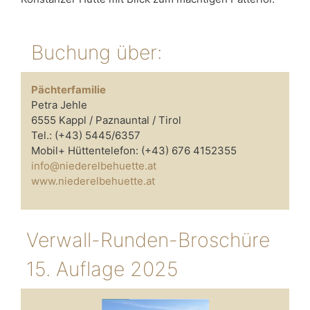
Buchung über:
Pächterfamilie
Petra Jehle
6555 Kappl / Paznauntal / Tirol
Tel.: (+43) 5445/6357
Mobil+ Hüttentelefon: (+43) 676 4152355
info@niederelbehuette.at
www.niederelbehuette.at
Verwall-Runden-Broschüre
15. Auflage 2025