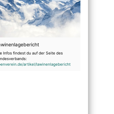
awinenlagebericht
le Infos findest du auf der Seite des
ndesverbands:
penverein.de/artikel/lawinenlagebericht