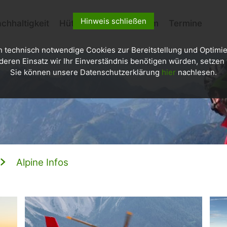
Hinweis schließen
chhaltigkeit
Hütten
Kletterzentrum
Termine
h technisch notwendige Cookies zur Bereitstellung und Optimie
deren Einsatz wir Ihr Einverständnis benötigen würden, setzen w
Sie können unsere Datenschutzerklärung
hier
nachlesen.
Alpine Infos