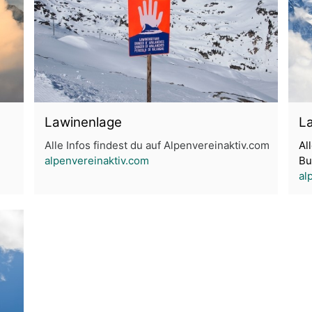
Lawinenlage
L
Alle Infos findest du auf Alpenvereinaktiv.com
Al
alpenvereinaktiv.com
Bu
al