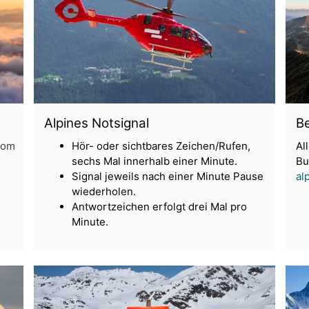
Alpines Notsignal
Be
.com
Hör- oder sichtbares Zeichen/Rufen,
Al
sechs Mal innerhalb einer Minute.
Bu
Signal jeweils nach einer Minute Pause
al
wiederholen.
Antwortzeichen erfolgt drei Mal pro
Minute.