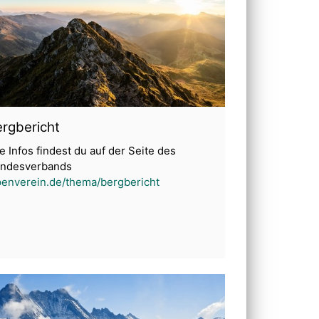
rgbericht
le Infos findest du auf der Seite des
ndesverbands
penverein.de/thema/bergbericht