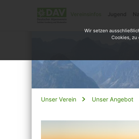
Vereinsinfos
Jugend
Na
Wir setzen ausschließlic
Cookies, zu 
Unser Verein
Unser Angebot