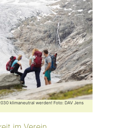
 2030 klimaneutral werden! Foto: DAV Jens
eit im Verein