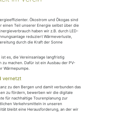
ergieeffizienter. Ökostrom und Ökogas sind
r einen Teil unserer Energie selbst über die
nergieverbrauch haben wir z.B. durch LED-
innungsanlage reduziert Wärmeverluste,
reitung durch die Kraft der Sonne
ist es, die Vereinsanlage langfristig
n zu machen. Dafür ist ein Ausbau der PV-
iner Wärmepumpe.
d vernetzt
stanz zu den Bergen und damit verbunden das
en zu fördern, bewerben wir die digitale
iste für nachhaltige Tourenplanung zur
tlichen Verkehrsmitteln in unseren
ät bleibt eine Herausforderung, an der wir