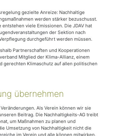
regelung gezielte Anreize: Nachhaltige
dungsmaßnahmen werden stärker bezuschusst.
 entstehen viele Emissionen. Die JDAV hat
Jugendveranstaltungen der Sektion nach
r Verpflegung durchgeführt werden müssen.
eshalb Partnerschaften und Kooperationen
verband Mitglied der Klima-Allianz, einem
gerechten Klimaschutz auf allen politischen
ung übernehmen
 Veränderungen. Als Verein können wir sie
 unseren Beitrag. Die Nachhaltigkeits-AG treibt
 Monat, um Maßnahmen zu planen und
die Umsetzung von Nachhaltigkeit nicht die
 Bereiche im Verein und alle können mitwirken.