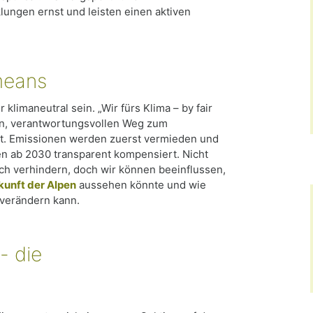
ungen ernst und leisten einen aktiven
 means
 klimaneutral sein. „Wir fürs Klima – by fair
en, verantwortungsvollen Weg zum
zt. Emissionen werden zuerst vermieden und
n ab 2030 transparent kompensiert. Nicht
ch verhindern, doch wir können beeinflussen,
kunft der Alpen
aussehen könnte und wie
 verändern kann.
- die