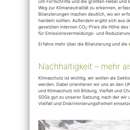
Um Fortschritte und die größten Hebel und E
Weg zur Klimaneutralität zu erkennen, erfa
Bilanzierungen machen deutlich, wo wir erf
handeln sollten. Außerdem ergibt sich aus
gesetzten internen CO
-Preis die Höhe des
2
für Emissionsvermeidungs- und Reduzierun
Erfahre mehr über die Bilanzierung und die
Nachhaltigkeit – mehr al
Klimaschutz ist wichtig, wir wollen als Sekt
werden. Dabei orientieren wir uns an den U
und Klimaschutz mit Bildung, Vielfalt und C
SDGs gut zu unserer Satzung, nach der wir 
Vielfalt und Diskriminierungsfreiheit einsetz