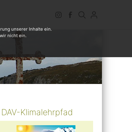
rung unserer Inhalte ein.
ir nicht ein.
DAV-Klimalehrpfad