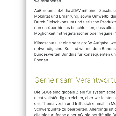
weiterarbeiten.
Außerdem setzt die JDAV mit einer Zuschuss
Mobilität und Ernährung, sowie Umweltbil
Durch Fleischkonsum und tierische Produkte
nun darüber hinaus beschlossen, dass alle 
Möglichkeit mit vegetarischer oder vegane
Klimaschutz ist eine sehr große Aufgabe, w
notwendig sind. So sind wir mit dem Bundes
bundesweiten Bündnis für konsequenten und 
Ebenen.
Gemeinsam Verantwort
Die SDGs sind globale Ziele für systemische
nicht vollständig erreichen, aber wir leisten
das Thema voran und trifft sich einmal im
Schwerpunkte zu bearbeiten. Allerdings ist 
alleinige Aufgabe einer AG, sie betrifft alle