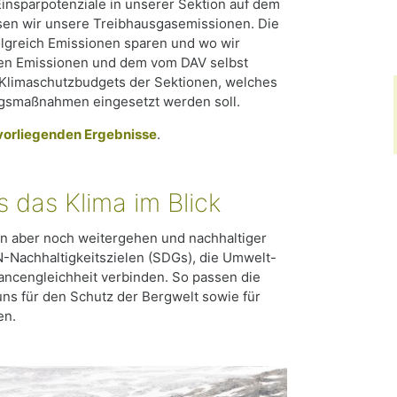
insparpotenziale in unserer Sektion auf dem
ssen wir unsere Treibhausgasemissionen. Die
olgreich Emissionen sparen und wo wir
 den Emissionen und dem vom DAV selbst
 Klimaschutzbudgets der Sektionen, welches
gsmaßnahmen eingesetzt werden soll.
vorliegenden Ergebnisse
.
s das Klima im Blick
ion aber noch weitergehen und nachhaltiger
N-Nachhaltigkeitszielen (SDGs), die Umwelt-
hancengleichheit verbinden. So passen die
uns für den Schutz der Bergwelt sowie für
en.