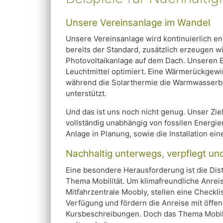
Unsere Vereinsanlage im Wandel
Unsere Vereinsanlage wird kontinuierlich en
bereits der Standard, zusätzlich erzeugen wi
Photovoltaikanlage auf dem Dach. Unseren E
Leuchtmittel optimiert. Eine Wärmerückgew
während die Solarthermie die Warmwasserbe
unterstützt.
Und das ist uns noch nicht genug. Unser Ziel 
vollständig unabhängig von fossilen Energie
Anlage in Planung, sowie die Installation e
Nachhaltig unterwegs, verpflegt un
Eine besondere Herausforderung ist die Di
Thema Mobilität. Um klimafreundliche Anreis
Mitfahrzentrale Moobly, stellen eine Checkl
Verfügung und fördern die Anreise mit öffen
Kursbeschreibungen. Doch das Thema Mobilit