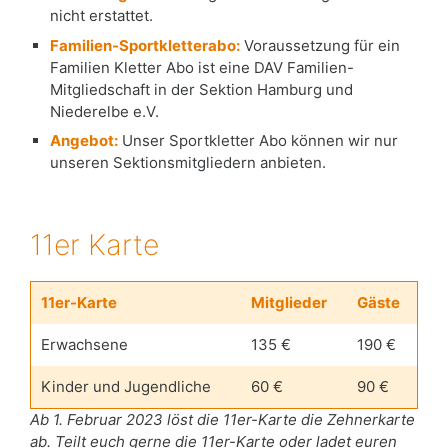
nicht erstattet.
Familien-Sportkletterabo:
Voraussetzung für ein
Familien Kletter Abo ist eine DAV Familien-
Mitgliedschaft in der Sektion Hamburg und
Niederelbe e.V.
Angebot:
Unser Sportkletter Abo können wir nur
unseren Sektionsmitgliedern anbieten.
11er Karte
11er-Karte
Mitglieder
Gäste
Erwachsene
135 €
190 €
Kinder und Jugendliche
60 €
90 €
Ab 1. Februar 2023 löst die 11er-Karte die Zehnerkarte
ab. Teilt euch gerne die 11er-Karte oder ladet euren