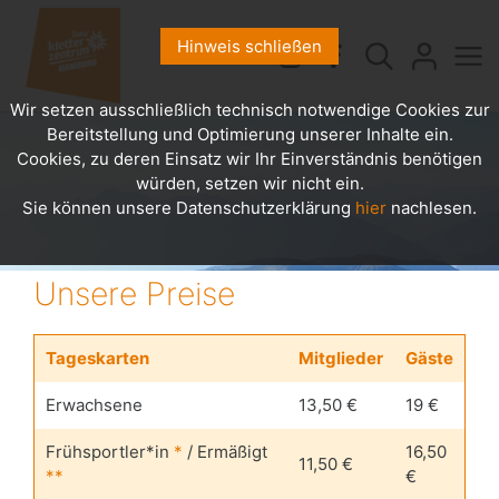
Hinweis schließen
Wir setzen ausschließlich technisch notwendige Cookies zur
Bereitstellung und Optimierung unserer Inhalte ein.
Cookies, zu deren Einsatz wir Ihr Einverständnis benötigen
würden, setzen wir nicht ein.
Sie können unsere Datenschutzerklärung
hier
nachlesen.
Unsere Preise
Tageskarten
Mitglieder
Gäste
Erwachsene
13,50 €
19 €
Frühsportler*in
*
/ Ermäßigt
16,50
11,50 €
**
€