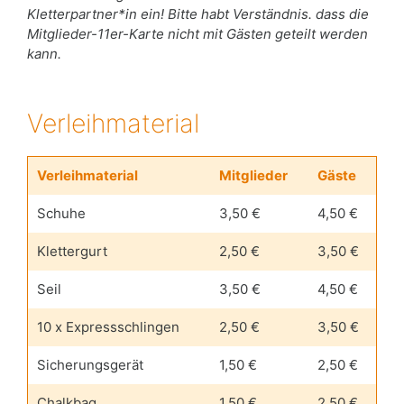
Kletterpartner*in ein! Bitte habt Verständnis. dass die
Mitglieder-11er-Karte nicht mit Gästen geteilt werden
kann.
Verleihmaterial
Verleihmaterial
Mitglieder
Gäste
Schuhe
3,50 €
4,50 €
Klettergurt
2,50 €
3,50 €
Seil
3,50 €
4,50 €
10 x Expressschlingen
2,50 €
3,50 €
Sicherungsgerät
1,50 €
2,50 €
Chalkbag
1,50 €
2,50 €