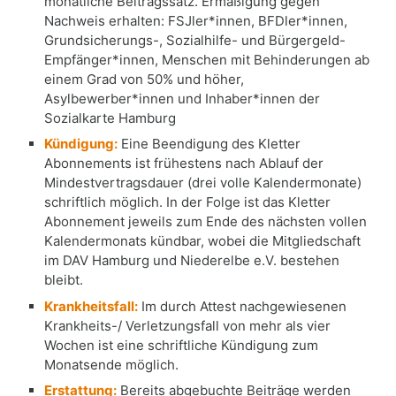
monatliche Beitragssatz. Ermäßigung gegen
Nachweis erhalten: FSJler*innen, BFDler*innen,
Grundsicherungs-, Sozialhilfe- und Bürgergeld-
Empfänger*innen, Menschen mit Behinderungen ab
einem Grad von 50% und höher,
Asylbewerber*innen und Inhaber*innen der
Sozialkarte Hamburg
Kündigung:
Eine Beendigung des Kletter
Abonnements ist frühestens nach Ablauf der
Mindestvertragsdauer (drei volle Kalendermonate)
schriftlich möglich. In der Folge ist das Kletter
Abonnement jeweils zum Ende des nächsten vollen
Kalendermonats kündbar, wobei die Mitgliedschaft
im DAV Hamburg und Niederelbe e.V. bestehen
bleibt.
Krankheitsfall:
Im durch Attest nachgewiesenen
Krankheits-/ Verletzungsfall von mehr als vier
Wochen ist eine schriftliche Kündigung zum
Monatsende möglich.
Erstattung:
Bereits abgebuchte Beiträge werden