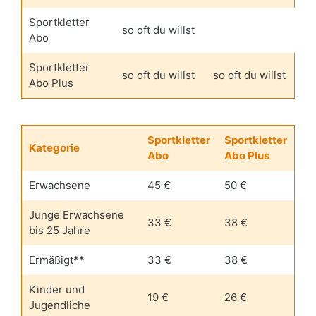
Sportkletter
so oft du willst
Abo
Sportkletter
so oft du willst
so oft du willst
Abo Plus
Sportkletter
Sportkletter
Kategorie
Abo
Abo Plus
Erwachsene
45 €
50 €
Junge Erwachsene
33 €
38 €
bis 25 Jahre
Ermäßigt**
33 €
38 €
Kinder und
19 €
26 €
Jugendliche