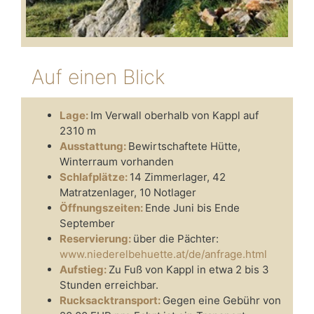
Auf einen Blick
Lage:
Im Verwall oberhalb von Kappl auf
2310 m
Ausstattung:
Bewirtschaftete Hütte,
Winterraum vorhanden
Schlafplätze:
14 Zimmerlager, 42
Matratzenlager, 10 Notlager
Öffnungszeiten:
Ende Juni bis Ende
September
Reservierung:
über die Pächter:
www.niederelbehuette.at/de/anfrage.html
Aufstieg:
Zu Fuß von Kappl in etwa 2 bis 3
Stunden erreichbar.
Rucksacktransport:
Gegen eine Gebühr von