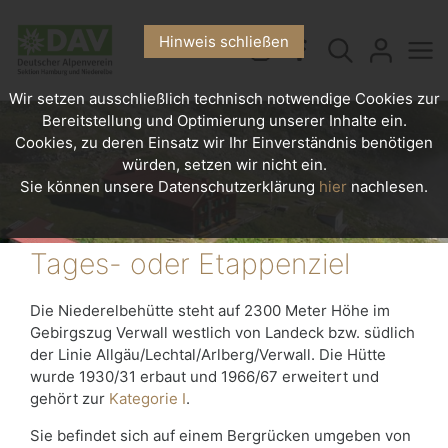
Hinweis schließen
Wir setzen ausschließlich technisch notwendige Cookies zur
Bereitstellung und Optimierung unserer Inhalte ein.
Cookies, zu deren Einsatz wir Ihr Einverständnis benötigen
würden, setzen wir nicht ein.
Sie können unsere Datenschutzerklärung
hier
nachlesen.
Tages- oder Etappenziel
Die Niederelbehütte steht auf 2300 Meter Höhe im
Gebirgszug Verwall westlich von Landeck bzw. südlich
der Linie Allgäu/Lechtal/Arlberg/Verwall. Die Hütte
wurde 1930/31 erbaut und 1966/67 erweitert und
gehört zur
Kategorie I
.
Sie befindet sich auf einem Bergrücken umgeben von