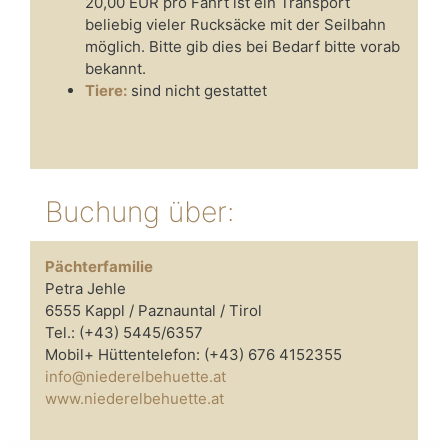
20,00 EUR pro Fahrt ist ein Transport
beliebig vieler Rucksäcke mit der Seilbahn
möglich. Bitte gib dies bei Bedarf bitte vorab
bekannt.
Tiere:
sind nicht gestattet
Buchung über:
Pächterfamilie
Petra Jehle
6555 Kappl / Paznauntal / Tirol
Tel.: (+43) 5445/6357
Mobil+ Hüttentelefon: (+43) 676 4152355
info@niederelbehuette.at
www.niederelbehuette.at