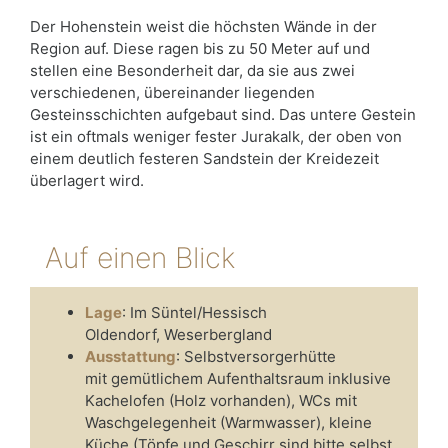
Der Hohenstein weist die höchsten Wände in der
Region auf. Diese ragen bis zu 50 Meter auf und
stellen eine Besonderheit dar, da sie aus zwei
verschiedenen, übereinander liegenden
Gesteinsschichten aufgebaut sind. Das untere Gestein
ist ein oftmals weniger fester Jurakalk, der oben von
einem deutlich festeren Sandstein der Kreidezeit
überlagert wird.
Auf einen Blick
Lage
: Im Süntel/Hessisch
Oldendorf, Weserbergland
Ausstattung
: Selbstversorgerhütte
mit gemütlichem Aufenthaltsraum inklusive
Kachelofen (Holz vorhanden), WCs mit
Waschgelegenheit (Warmwasser), kleine
Küche (Töpfe und Geschirr sind bitte selbst