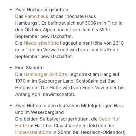
Zwei Hochgebirgshütten
Das
Ramolhaus
ist das "höchste Haus
Hamburgs". Es befindet sich auf 3006 m in Tirol in
den Ötztaler Alpen und ist von Juni bis Mitte
September bewirtschaftet.
Die
Niederelbehütte
liegt auf einer Höhe von 2310
m in Tirol im Verwall und wird von Juni bis Ende
September bewirtschaftet.
Eine Skihütte
Die
Hamburger Skihütte
liegt direkt am Hang auf
1970 m im Salzburger Land, Schloßalm bei Bad
Hofgastein. Die Hütte wird von Ende November bis
Anfang April bewirtschaftet.
Zwei Hütten in den deutschen Mittelgebirgen Harz
und im Weserbergland
Die beiden Selbstversorgerhütten, die
Sepp-Ruf
Hütte
im Harz bei Clausthal-Zellerfeld und die
Hohensteinhütte
in Süntel bei Hessisch-Oldendorf,