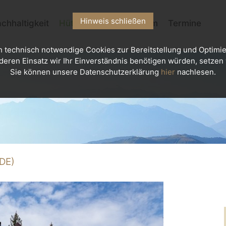
Hinweis schließen
chhaltigkeit
Hütten
Kletterzentrum
Termine
h technisch notwendige Cookies zur Bereitstellung und Optimie
deren Einsatz wir Ihr Einverständnis benötigen würden, setzen w
Sie können unsere Datenschutzerklärung
hier
nachlesen.
DE)