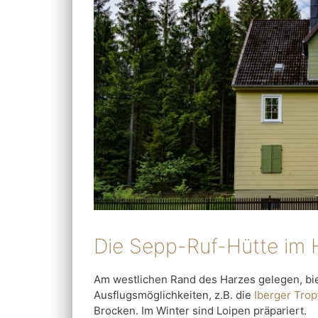
Die Sepp-Ruf-Hütte im 
Am westlichen Rand des Harzes gelegen, bie
Ausflugsmöglichkeiten, z.B. die
Iberger Trop
Brocken. Im Winter sind Loipen präpariert.