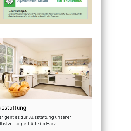
usstattung
er geht es zur Ausstattung unserer
lbstversorgerhütte im Harz.