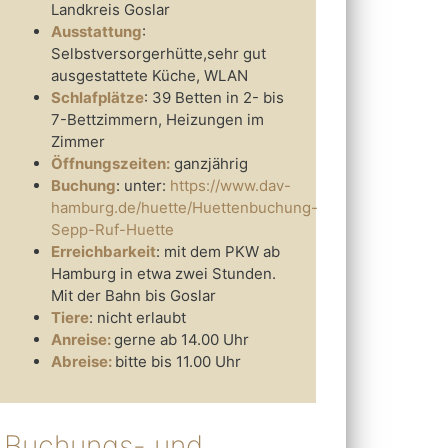
Landkreis Goslar
Ausstattung
:
Selbstversorgerhütte,sehr gut
ausgestattete Küche, WLAN
Schlafplätze
: 39 Betten in 2- bis
7-Bettzimmern, Heizungen im
Zimmer
Öffnungszeiten:
ganzjährig
Buchung
: unter:
https://www.dav-
hamburg.de/huette/Huettenbuchung-
Sepp-Ruf-Huette
Erreichbarkeit
: mit dem PKW ab
Hamburg in etwa zwei Stunden.
Mit der Bahn bis Goslar
Tiere
: nicht erlaubt
Anreise:
gerne ab 14.00 Uhr
Abreise:
bitte bis 11.00 Uhr
Buchungs- und