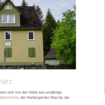
Harz
ten sich von der Hütte aus unzählige
fsteinhöhle
, der Klettergarten Okertal, der