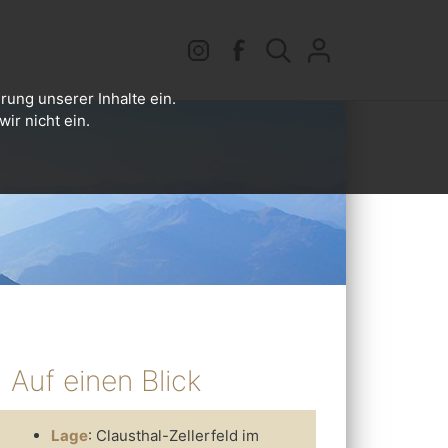
rung unserer Inhalte ein.
ir nicht ein.
Auf einen Blick
Lage
: Clausthal-Zellerfeld im