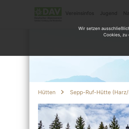
Vereinsinfos
Jugend
Na
Wir setzen ausschließlic
Cookies, zu 
Hütten
Sepp-Ruf-Hütte (Harz/