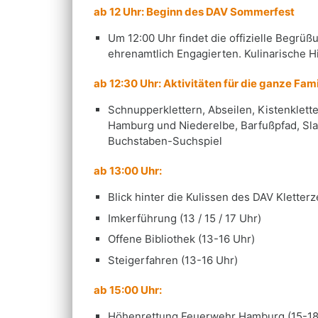
ab 12 Uhr: Beginn des DAV Sommerfest
Um 12:00 Uhr findet die offizielle Begrüß
ehrenamtlich Engagierten. Kulinarische 
ab 12:30 Uhr: Aktivitäten für die ganze Fami
Schnupperklettern, Abseilen, Kistenklette
Hamburg und Niederelbe, Barfußpfad, Sla
Buchstaben-Suchspiel
ab 13:00 Uhr:
Blick hinter die Kulissen des DAV Klette
Imkerführung (13 / 15 / 17 Uhr)
Offene Bibliothek (13-16 Uhr)
Steigerfahren (13-16 Uhr)
ab 15:00 Uhr:
Höhenrettung Feuerwehr Hamburg (15-18