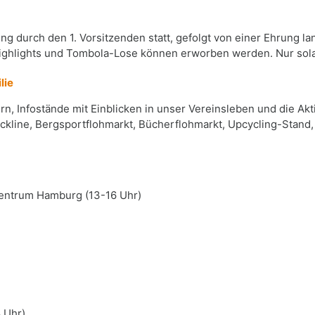
ung durch den 1. Vorsitzenden statt, gefolgt von einer Ehrung la
Highlights und Tombola-Lose können erworben werden. Nur solan
lie
rn, Infostände mit Einblicken in unser Vereinsleben und die Akt
ckline, Bergsportflohmarkt, Bücherflohmarkt, Upcycling-Stan
rzentrum Hamburg (13-16 Uhr)
 Uhr)