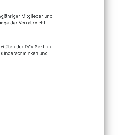
ngjähriger Mitglieder und
ge der Vorrat reicht.
ivitäten der DAV Sektion
d, Kinderschminken und