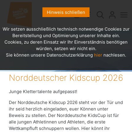
Hinweis schließen
Wir setzen ausschließlich technisch notwendige Cookies zur
Bereitstellung und Optimierung unserer Inhalte ein.
Cookies, zu deren Einsatz wir Ihr Einverständnis benötigen
würden, setzen wir nicht ein.
Sie können unsere Datenschutzerklärung
hier
nachlesen.
Norddeutscher Kidscup 2026
Junge Klettertalente aufgepasst!
Der Norddeutsche Kidscup 2026 steht vor der Tür und
ihr seid herzlich eingeladen, euer Können unter
Beweis zu stellen. Der Norddeutsche KidsCup ist für
alle jungen Athletinnen und Athleten, die erste
Wettkampfluft schnuppern wollen. Hier könnt ihr