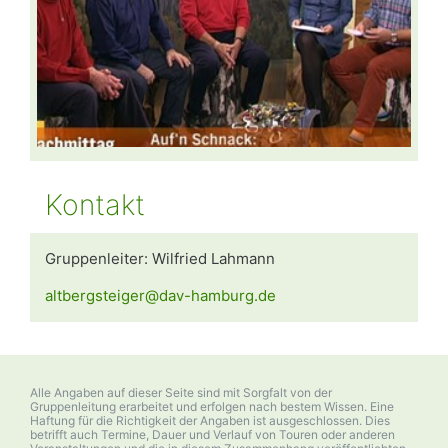
Kontakt
Gruppenleiter: Wilfried Lahmann
altbergsteiger@dav-hamburg.de
Alle Angaben auf dieser Seite sind mit Sorgfalt von der
Gruppenleitung erarbeitet und erfolgen nach bestem Wissen. Eine
Haftung für die Richtigkeit der Angaben ist ausgeschlossen. Dies
betrifft auch Termine, Dauer und Verlauf von Touren oder anderen