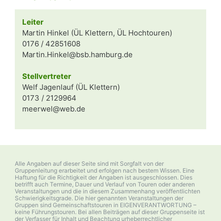
Leiter
Martin Hinkel (ÜL Klettern, ÜL Hochtouren)
0176 / 42851608
Martin.Hinkel@bsb.hamburg.de
Stellvertreter
Welf Jagenlauf (ÜL Klettern)
0173 / 2129964
meerwel@web.de
Alle Angaben auf dieser Seite sind mit Sorgfalt von der
Gruppenleitung erarbeitet und erfolgen nach bestem Wissen. Eine
Haftung für die Richtigkeit der Angaben ist ausgeschlossen. Dies
betrifft auch Termine, Dauer und Verlauf von Touren oder anderen
Veranstaltungen und die in diesem Zusammenhang veröffentlichten
Schwierigkeitsgrade. Die hier genannten Veranstaltungen der
Gruppen sind Gemeinschaftstouren in EIGENVERANTWORTUNG –
keine Führungstouren. Bei allen Beiträgen auf dieser Gruppenseite ist
der Verfasser für Inhalt und Beachtung urheberrechtlicher