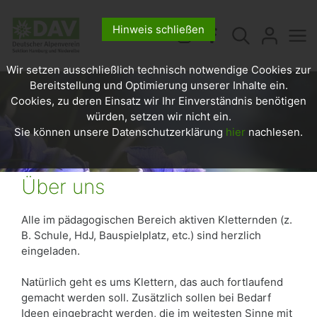
Hinweis schließen
Wir setzen ausschließlich technisch notwendige Cookies zur
Bereitstellung und Optimierung unserer Inhalte ein.
Cookies, zu deren Einsatz wir Ihr Einverständnis benötigen
würden, setzen wir nicht ein.
Sie können unsere Datenschutzerklärung
hier
nachlesen.
Über uns
Alle im pädagogischen Bereich aktiven Kletternden (z.
B. Schule, HdJ, Bauspielplatz, etc.) sind herzlich
eingeladen.
Natürlich geht es ums Klettern, das auch fortlaufend
gemacht werden soll. Zusätzlich sollen bei Bedarf
Ideen eingebracht werden, die im weitesten Sinne mit