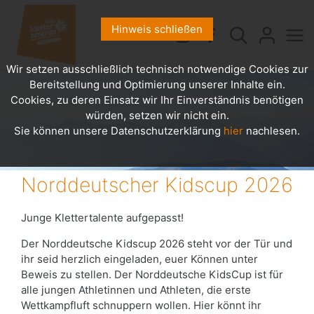
Hinweis schließen
Wir setzen ausschließlich technisch notwendige Cookies zur
Bereitstellung und Optimierung unserer Inhalte ein.
Cookies, zu deren Einsatz wir Ihr Einverständnis benötigen
würden, setzen wir nicht ein.
Sie können unsere Datenschutzerklärung
hier
nachlesen.
Norddeutscher Kidscup 2026
Junge Klettertalente aufgepasst!
Der Norddeutsche Kidscup 2026 steht vor der Tür und
ihr seid herzlich eingeladen, euer Können unter
Beweis zu stellen. Der Norddeutsche KidsCup ist für
alle jungen Athletinnen und Athleten, die erste
Wettkampfluft schnuppern wollen. Hier könnt ihr