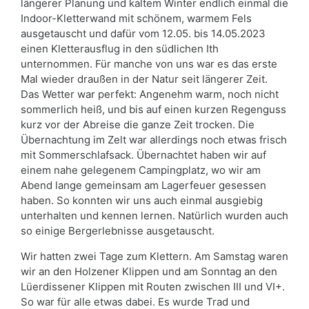
längerer Planung und kaltem Winter endlich einmal die
Indoor-Kletterwand mit schönem, warmem Fels
ausgetauscht und dafür vom 12.05. bis 14.05.2023
einen Kletterausflug in den südlichen Ith
unternommen. Für manche von uns war es das erste
Mal wieder draußen in der Natur seit längerer Zeit.
Das Wetter war perfekt: Angenehm warm, noch nicht
sommerlich heiß, und bis auf einen kurzen Regenguss
kurz vor der Abreise die ganze Zeit trocken. Die
Übernachtung im Zelt war allerdings noch etwas frisch
mit Sommerschlafsack. Übernachtet haben wir auf
einem nahe gelegenem Campingplatz, wo wir am
Abend lange gemeinsam am Lagerfeuer gesessen
haben. So konnten wir uns auch einmal ausgiebig
unterhalten und kennen lernen. Natürlich wurden auch
so einige Bergerlebnisse ausgetauscht.
Wir hatten zwei Tage zum Klettern. Am Samstag waren
wir an den Holzener Klippen und am Sonntag an den
Lüerdissener Klippen mit Routen zwischen III und VI+.
So war für alle etwas dabei. Es wurde Trad und