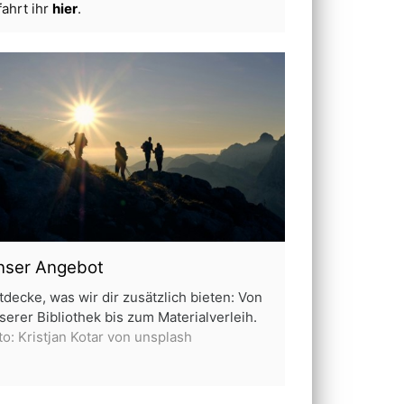
fahrt ihr
hier
.
nser Angebot
tdecke, was wir dir zusätzlich bieten: Von
serer Bibliothek bis zum Materialverleih.
to: Kristjan Kotar von unsplash