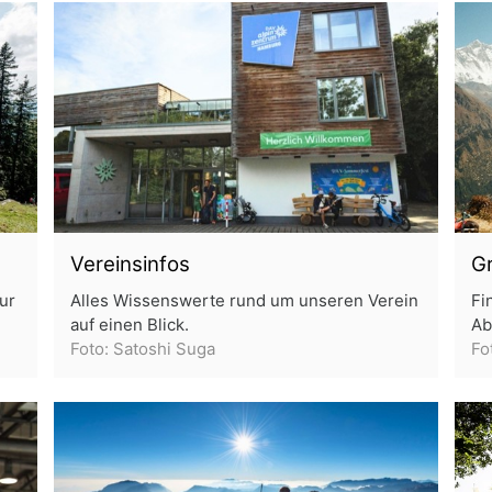
Vereinsinfos
G
ur
Alles Wissenswerte rund um unseren Verein
Fi
auf einen Blick.
Ab
Foto: Satoshi Suga
Fo