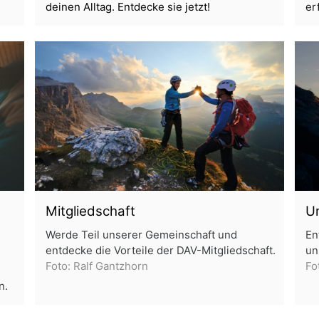
deinen Alltag. Entdecke sie jetzt!
er
Mitgliedschaft
U
Werde Teil unserer Gemeinschaft und
En
entdecke die Vorteile der DAV-Mitgliedschaft.
un
Foto: Ralf Gantzhorn
Fo
n.