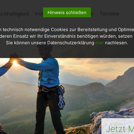
Hinweis schließen
chhaltigkeit
Hütten
Kletterzentrum
Termine
h technisch notwendige Cookies zur Bereitstellung und Optimie
deren Einsatz wir Ihr Einverständnis benötigen würden, setzen w
Sie können unsere Datenschutzerklärung
hier
nachlesen.
Jetzt M