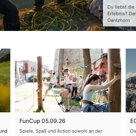
Du liebst die
Erlebnis? Dan
Gantzhorn
FunCup 05.09.26
E
 und
Spiele, Spaß und Action sowohl an der
Di