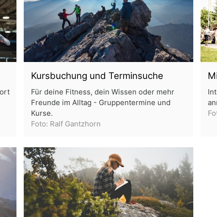
Kursbuchung und Terminsuche
Mi
ort
Für deine Fitness, dein Wissen oder mehr
In
Freunde im Alltag - Gruppentermine und
an
Kurse.
Fo
Foto: Ralf Gantzhorn