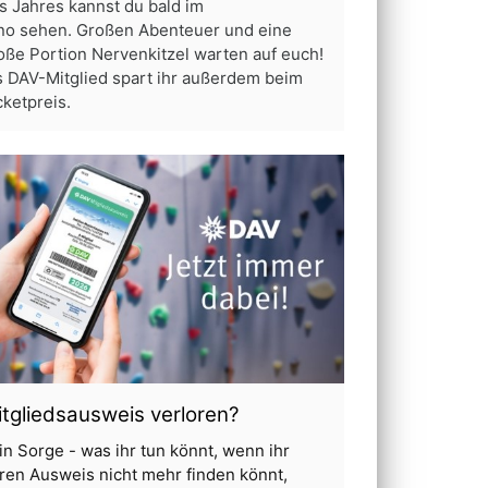
s Jahres kannst du bald im
no sehen. Großen Abenteuer und eine
oße Portion Nervenkitzel warten auf euch!
s DAV-Mitglied spart ihr außerdem beim
cketpreis.
tgliedsausweis verloren?
in Sorge - was ihr tun könnt, wenn ihr
ren Ausweis nicht mehr finden könnt,