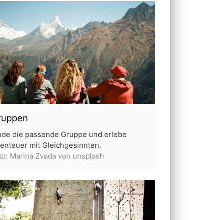
ruppen
nde die passende Gruppe und erlebe
enteuer mit Gleichgesinnten.
to: Marina Zvada von unsplash