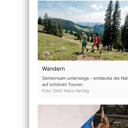
Wandern
Gemeinsam unterwegs – entdecke die Nat
auf schönen Touren.
Foto: DAV/ Hans Herbig