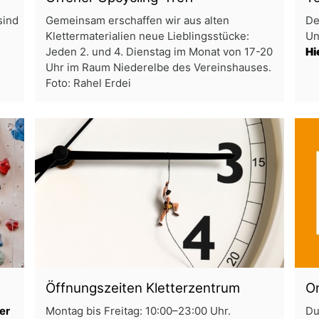
sind
Gemeinsam erschaffen wir aus alten
De
Klettermaterialien neue Lieblingsstücke:
Un
Jeden 2. und 4. Dienstag im Monat von 17-20
Hi
Uhr im Raum Niederelbe des Vereinshauses.
Foto: Rahel Erdei
Öffnungszeiten Kletterzentrum
On
er
Montag bis Freitag: 10:00–23:00 Uhr.
Du