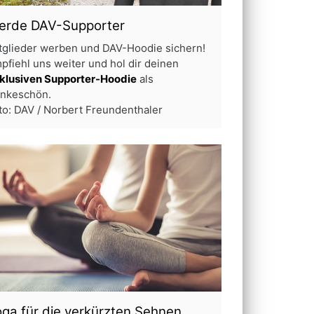
erde DAV-Supporter
tglieder werben und DAV-Hoodie sichern!
pfiehl uns weiter und hol dir deinen
klusiven Supporter-Hoodie
als
nkeschön.
to: DAV / Norbert Freundenthaler
ga für die verkürzten Sehnen