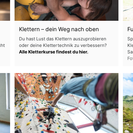
Klettern – dein Weg nach oben
F
Du hast Lust das Klettern auszuprobieren
Sp
cht
oder deine Klettertechnik zu verbessern?
Kl
Alle Kletterkurse findest du hier.
Sa
Fo