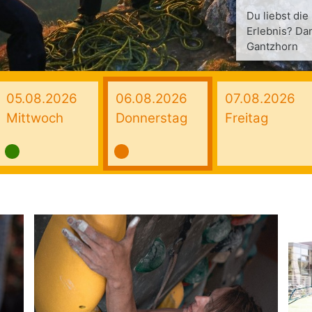
Du liebst die
Erlebnis? Dan
Gantzhorn
05.08.2026
06.08.2026
07.08.2026
Mittwoch
Donnerstag
Freitag