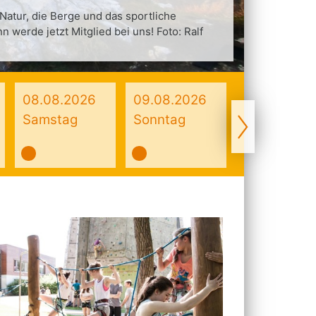
 Natur, die Berge und das sportliche
n werde jetzt Mitglied bei uns! Foto: Ralf
08.08.2026
09.08.2026
03.08
Samstag
Sonntag
Monta