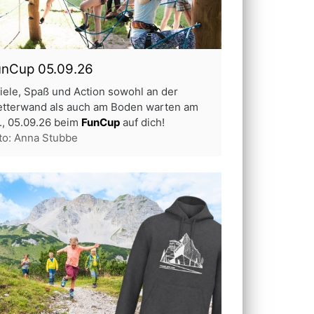
unCup 05.09.26
iele, Spaß und Action sowohl an der
etterwand als auch am Boden warten am
., 05.09.26 beim
FunCup
auf dich!
to: Anna Stubbe