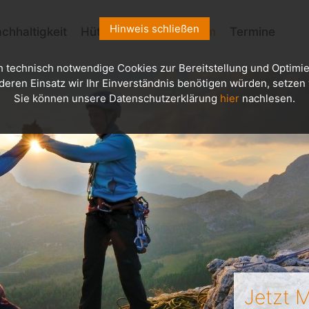
Hinweis schließen
chhaltigkeit
Hütten
Kletterzentrum
Termine
h technisch notwendige Cookies zur Bereitstellung und Optimie
deren Einsatz wir Ihr Einverständnis benötigen würden, setzen w
Sie können unsere Datenschutzerklärung
hier
nachlesen.
Jetzt M