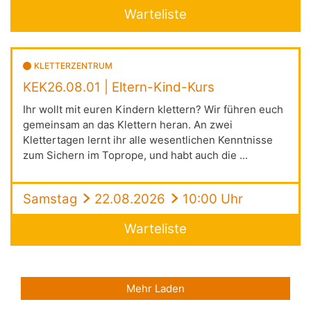
Warteliste
KLETTERZENTRUM
KEK26.08.01 | Eltern-Kind-Kurs
Ihr wollt mit euren Kindern klettern? Wir führen euch
gemeinsam an das Klettern heran. An zwei
Klettertagen lernt ihr alle wesentlichen Kenntnisse
zum Sichern im Toprope, und habt auch die ...
Samstag
22.08.2026
10:00 Uhr
Warteliste
Mehr Laden