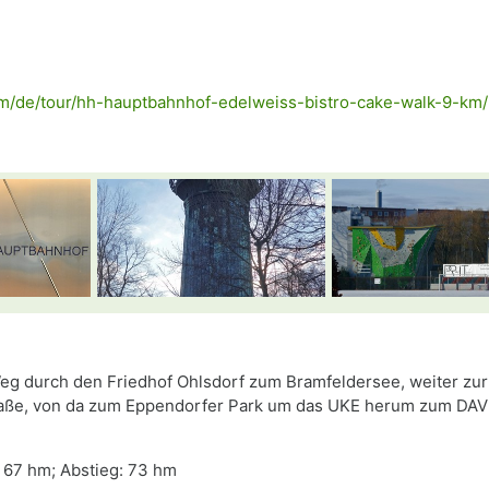
com/de/tour/hh-hauptbahnhof-edelweiss-bistro-cake-walk-9-k
eg durch den Friedhof Ohlsdorf zum Bramfeldersee, weiter zur
Straße, von da zum Eppendorfer Park um das UKE herum zum DA
: 67 hm; Abstieg: 73 hm