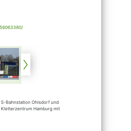
m/56063380/
 S-Bahnstation Ohlsdorf und
V Kletterzentrum Hamburg mit