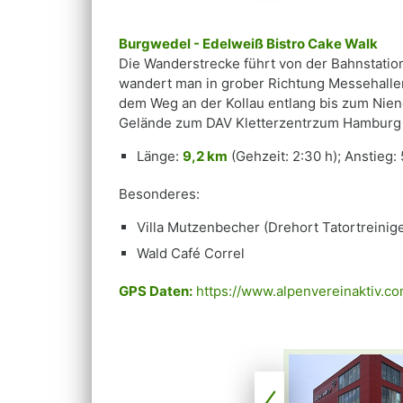
Burgwedel - Edelweiß Bistro Cake Walk
Die Wanderstrecke führt von der Bahnstati
wandert man in grober Richtung Messehallen
dem Weg an der Kollau entlang bis zum Nie
Gelände zum DAV Kletterzentrzum Hamburg 
Länge:
9,2 km
(Gehzeit: 2:30 h); Anstieg:
Besonderes:
Villa Mutzenbecher (Drehort Tatortreinig
Wald Café Correl
GPS Daten:
https://www.alpenvereinaktiv.