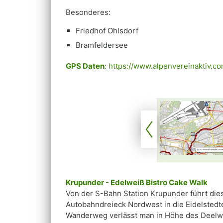
Besonderes:
Friedhof Ohlsdorf
Bramfeldersee
GPS Daten
:
https://www.alpenvereinaktiv.
Krupunder - Edelweiß Bistro Cake Walk
Von der S-Bahn Station Krupunder führt die
Autobahndreieck Nordwest in die Eidelstedte
Wanderweg verlässt man in Höhe des Deelwis