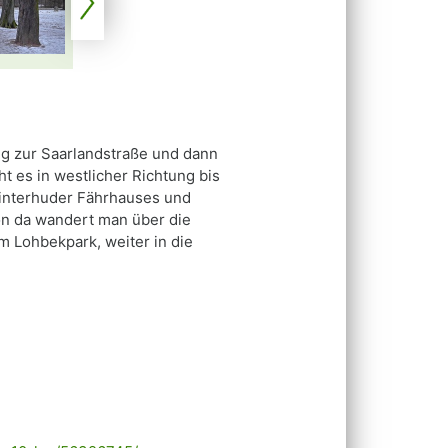
eg zur Saarlandstraße und dann
t es in westlicher Richtung bis
Winterhuder Fährhauses und
n da wandert man über die
 Lohbekpark, weiter in die