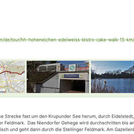
com/de/tour/hh-hoheneichen-edelweiss-bistro-cake-walk-15-k
se Strecke fast um den Krupunder See herum, durch Eidelstedt
r Feldmark. Das Niendorfer Gehege wird durchschritten bis an 
ch und geht dann durch die Stellinger Feldmark. Am Gazellen