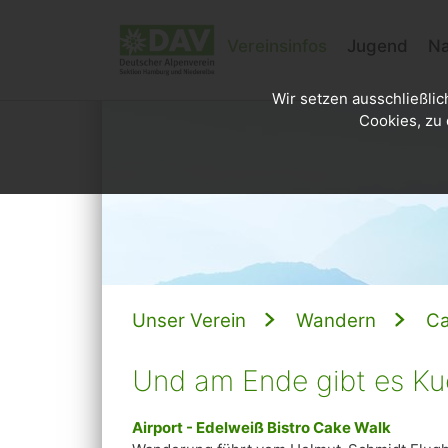
Vereinsinfos
Jugend
Na
Wir setzen ausschließlic
Cookies, zu 
Unser Verein
Wandern
Ca
Und am Ende gibt es Ku
Airport - Edelweiß Bistro Cake Walk