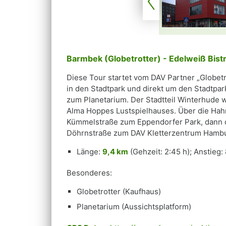
Barmbek (Globetrotter) - Edelweiß Bist
Diese Tour startet vom DAV Partner „Globet
in den Stadtpark und direkt um den Stadtpar
zum Planetarium. Der Stadtteil Winterhude 
Alma Hoppes Lustspielhauses. Über die Hah
Kümmelstraße zum Eppendorfer Park, dann d
Döhrnstraße zum DAV Kletterzentrum Hambur
Länge:
9,4 km
(Gehzeit: 2:45 h); Anstieg:
Besonderes:
Globetrotter (Kaufhaus)
Planetarium (Aussichtsplatform)