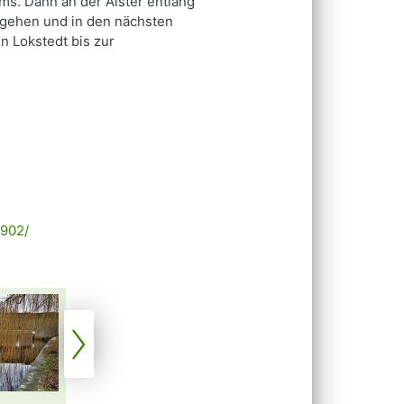
s. Dann an der Alster entlang
rgehen und in den nächsten
n Lokstedt bis zur
3902/