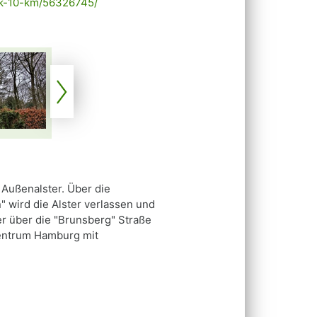
alk-10-km/56326745/
 Außenalster. Über die
 wird die Alster verlassen und
r über die "Brunsberg" Straße
zentrum Hamburg mit