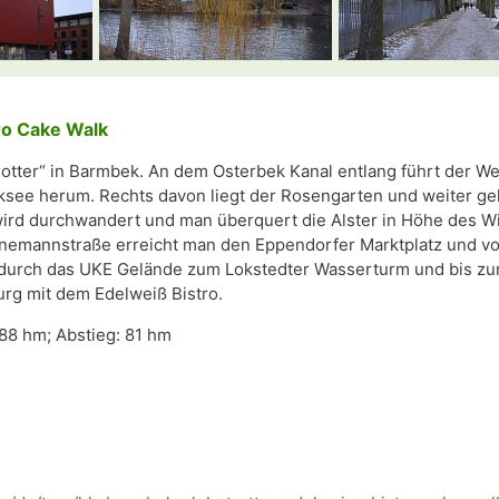
ro Cake Walk
rotter“ in Barmbek. An dem Osterbek Kanal entlang führt der W
ksee herum. Rechts davon liegt der Rosengarten und weiter geh
wird durchwandert und man überquert die Alster in Höhe des 
nemannstraße erreicht man den Eppendorfer Marktplatz und vo
urch das UKE Gelände zum Lokstedter Wasserturm und bis zum
g mit dem Edelweiß Bistro.
 88 hm; Abstieg: 81 hm