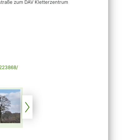
nstraße zum DAV Kletterzentrum
6223868/