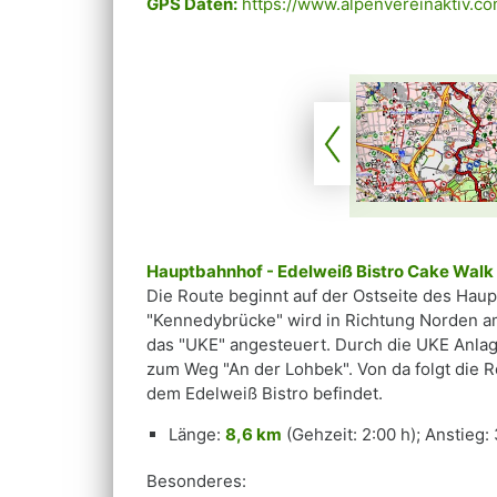
GPS Daten:
https://www.alpenvereinaktiv.c
Hauptbahnhof - Edelweiß Bistro Cake Walk
Die Route beginnt auf der Ostseite des Haup
"Kennedybrücke" wird in Richtung Norden am 
das "UKE" angesteuert. Durch die UKE Anlag
zum Weg "An der Lohbek". Von da folgt die 
dem Edelweiß Bistro befindet.
Länge:
8,6 km
(Gehzeit: 2:00 h); Anstieg:
Besonderes: