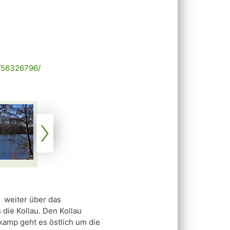
m/56326796/
, weiter über das
die Kollau. Den Kollau
kamp geht es östlich um die