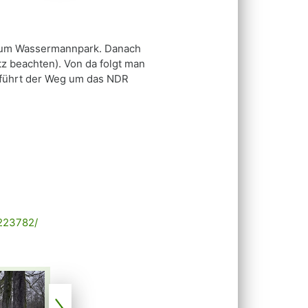
d zum Wassermannpark. Danach
z beachten). Von da folgt man
 führt der Weg um das NDR
6223782/