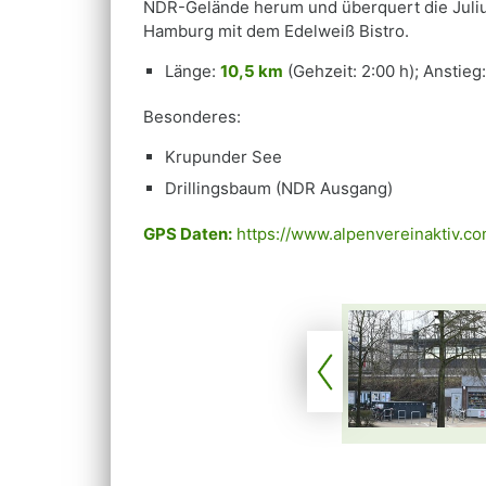
NDR-Gelände herum und überquert die Julius
Hamburg mit dem Edelweiß Bistro.
Länge:
10,5 km
(Gehzeit: 2:00 h); Anstieg
Besonderes:
Krupunder See
Drillingsbaum (NDR Ausgang)
GPS Daten:
https://www.alpenvereinaktiv.c