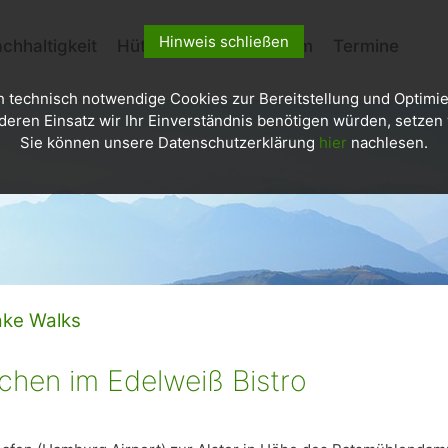
Hinweis schließen
chhaltigkeit
Hütten
Kletterzentrum
Termine
h technisch notwendige Cookies zur Bereitstellung und Optimie
deren Einsatz wir Ihr Einverständnis benötigen würden, setzen w
Sie können unsere Datenschutzerklärung
hier
nachlesen.
ke Walks
chen im Edelweiß Bistro