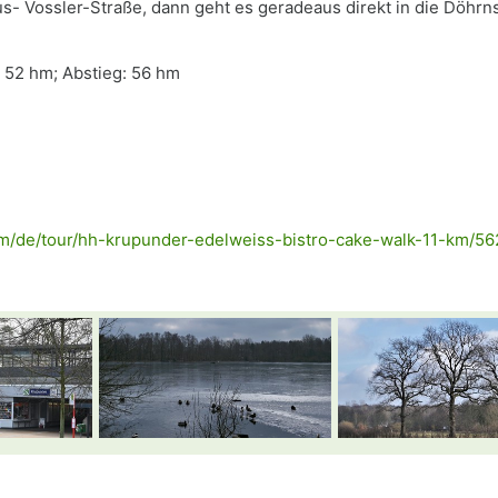
- Vossler-Straße, dann geht es geradeaus direkt in die Döhr
: 52 hm; Abstieg: 56 hm
om/de/tour/hh-krupunder-edelweiss-bistro-cake-walk-11-km/5