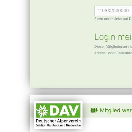
Steht unten links auf 
Login mei
Dieser Mitgliederservi
Adress- oder Bankdat
Mitglied we