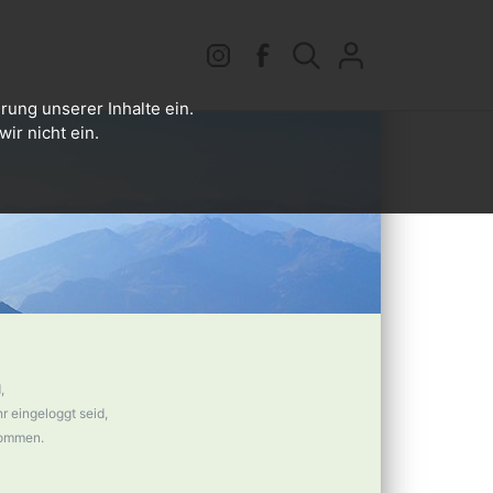
rung unserer Inhalte ein.
ir nicht ein.
,
 eingeloggt seid,
nommen.