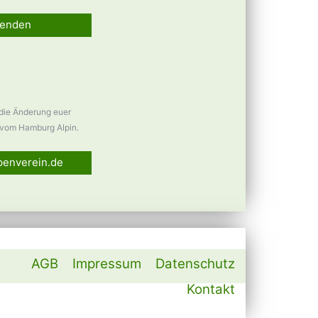
enden
 die Änderung euer
vom Hamburg Alpin.
penverein.de
AGB
Impressum
Datenschutz
Kontakt