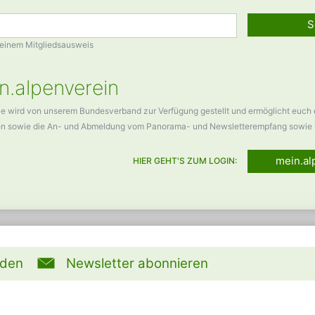
S
Deinem Mitgliedsausweis
n.alpenverein
ce wird von unserem Bundesverband zur Verfügung gestellt und ermöglicht euch
en sowie die An- und Abmeldung vom Panorama- und Newsletterempfang sowie 
mein.al
HIER GEHT'S ZUM LOGIN:
rden
Newsletter abonnieren