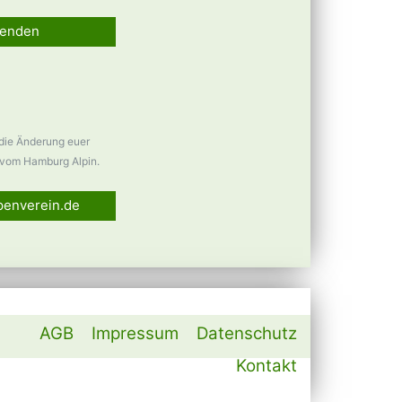
enden
 die Änderung euer
vom Hamburg Alpin.
penverein.de
AGB
Impressum
Datenschutz
Kontakt