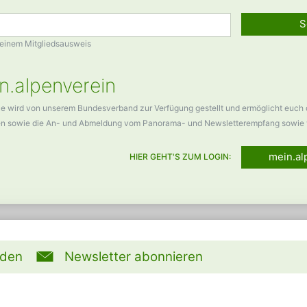
S
Deinem Mitgliedsausweis
n.alpenverein
ce wird von unserem Bundesverband zur Verfügung gestellt und ermöglicht euch
en sowie die An- und Abmeldung vom Panorama- und Newsletterempfang sowie 
mein.al
HIER GEHT'S ZUM LOGIN:
rden
Newsletter abonnieren