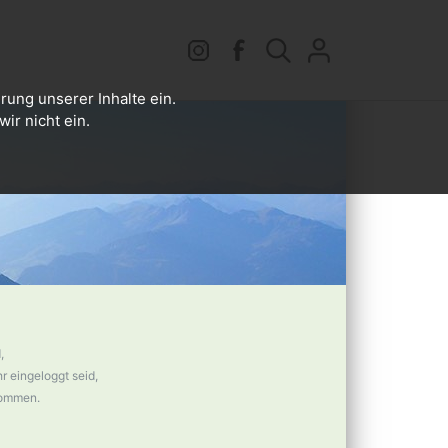
rung unserer Inhalte ein.
ir nicht ein.
,
 eingeloggt seid,
nommen.