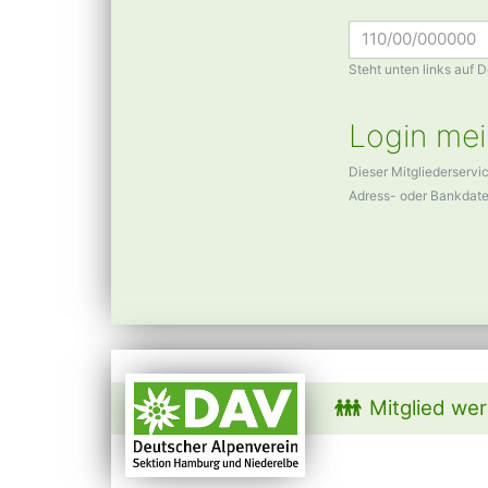
Steht unten links auf 
Login mei
Dieser Mitgliederservi
Adress- oder Bankdat
Mitglied we