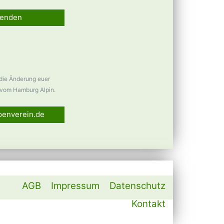
enden
 die Änderung euer
vom Hamburg Alpin.
penverein.de
AGB
Impressum
Datenschutz
Kontakt