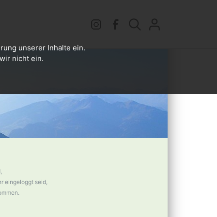
rung unserer Inhalte ein.
ir nicht ein.
,
 eingeloggt seid,
nommen.