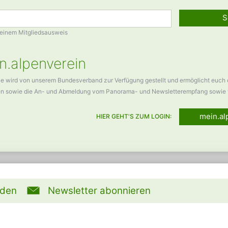
S
Deinem Mitgliedsausweis
n.alpenverein
ce wird von unserem Bundesverband zur Verfügung gestellt und ermöglicht euch
en sowie die An- und Abmeldung vom Panorama- und Newsletterempfang sowie 
mein.al
HIER GEHT'S ZUM LOGIN:
rden
Newsletter abonnieren