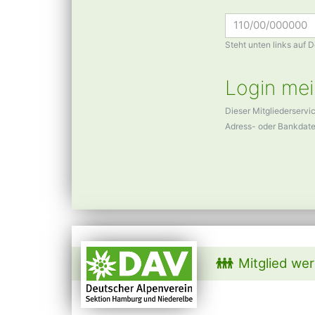
Steht unten links auf 
Login mei
Dieser Mitgliederservi
Adress- oder Bankdat
Mitglied we