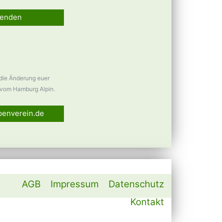
enden
 die Änderung euer
vom Hamburg Alpin.
penverein.de
AGB
Impressum
Datenschutz
Kontakt