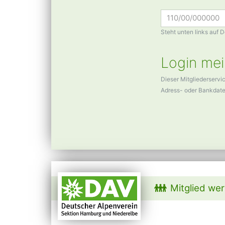
Steht unten links auf 
Login mei
Dieser Mitgliederservi
Adress- oder Bankdat
Mitglied we