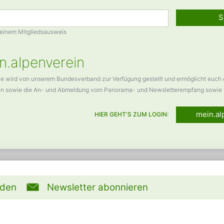
S
Deinem Mitgliedsausweis
n.alpenverein
ce wird von unserem Bundesverband zur Verfügung gestellt und ermöglicht euch
en sowie die An- und Abmeldung vom Panorama- und Newsletterempfang sowie 
mein.al
HIER GEHT'S ZUM LOGIN:
rden
Newsletter abonnieren