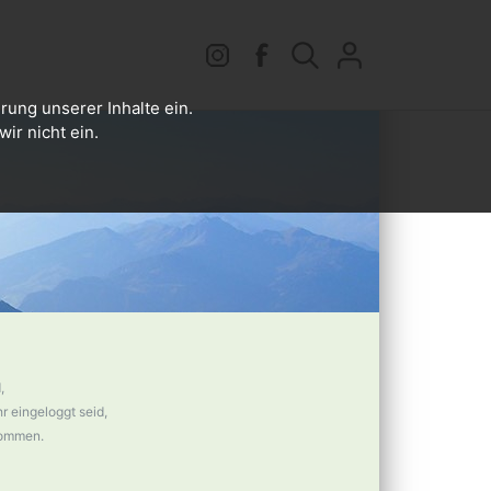
rung unserer Inhalte ein.
ir nicht ein.
,
 eingeloggt seid,
nommen.