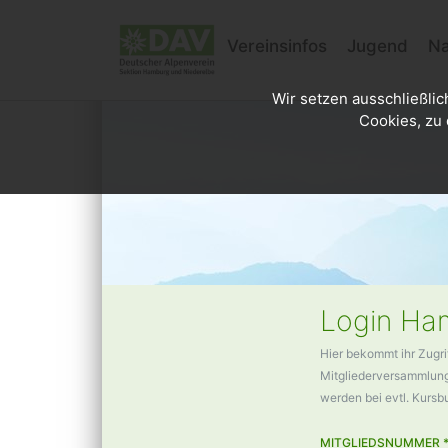
Vereinsinfos
Jugend
Na
Wir setzen ausschließlic
Cookies, zu 
Login Ham
Hier bekommt ihr Zugri
Mitgliederversammlunge
werden bei evtl. Kurs
MITGLIEDSNUMMER 